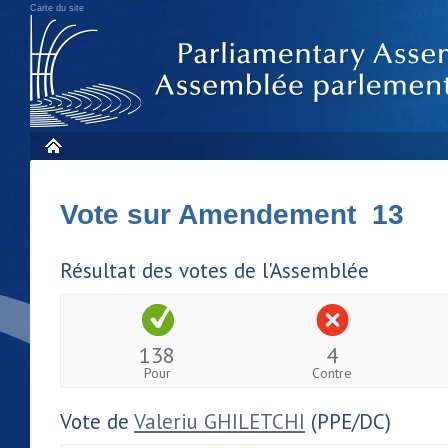
Carte du site
Vote sur Amendement 13
Résultat des votes de l'Assemblée
138
4
Pour
Contre
Vote de
Valeriu GHILETCHI
(PPE/DC)