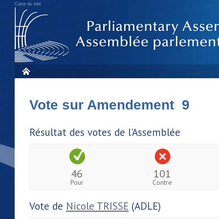
Carte du site
Vote sur Amendement 9
Résultat des votes de l'Assemblée
46
101
Pour
Contre
Vote de
Nicole TRISSE
(ADLE)