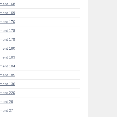
ment 168
ment 169
ment 170
ment 178
ment 179
ment 180
ment 183
ment 184
ment 185
ment 136
ment 220
ment 26
ment 27