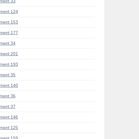
ment 33
ment 124
ment 153
ment 177
ment 34
ment 201
ment 193
ment 35
ment 140
ment 36
ment 37
ment 146
ment 125
ment 159