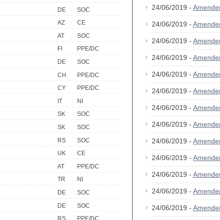
24/06/2019 -
Amende
DE
SOC
AZ
CE
24/06/2019 -
Amende
AT
SOC
24/06/2019 -
Amende
FI
PPE/DC
24/06/2019 -
Amende
DE
SOC
24/06/2019 -
Amende
CH
PPE/DC
CY
PPE/DC
24/06/2019 -
Amende
IT
NI
24/06/2019 -
Amende
SK
SOC
24/06/2019 -
Amende
SK
SOC
RS
SOC
24/06/2019 -
Amende
UK
CE
24/06/2019 -
Amende
AT
PPE/DC
24/06/2019 -
Amende
TR
NI
24/06/2019 -
Amende
DE
SOC
DE
SOC
24/06/2019 -
Amende
RS
PPE/DC