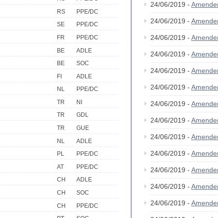
24/06/2019 -
Amende
RS
PPE/DC
24/06/2019 -
Amende
SE
PPE/DC
24/06/2019 -
Amende
FR
PPE/DC
BE
ADLE
24/06/2019 -
Amende
BE
SOC
24/06/2019 -
Amende
FI
ADLE
24/06/2019 -
Amende
NL
PPE/DC
TR
NI
24/06/2019 -
Amende
TR
GDL
24/06/2019 -
Amende
TR
GUE
24/06/2019 -
Amende
NL
ADLE
24/06/2019 -
Amende
PL
PPE/DC
AT
PPE/DC
24/06/2019 -
Amende
CH
ADLE
24/06/2019 -
Amende
CH
SOC
24/06/2019 -
Amende
CH
PPE/DC