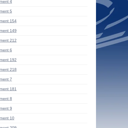
ment 4
ment 5
ment 154
ment 149
ment 212
ment 6
ment 192
ment 218
ment 7
ment 181
ment 8
ment 9
ment 10
ment 209