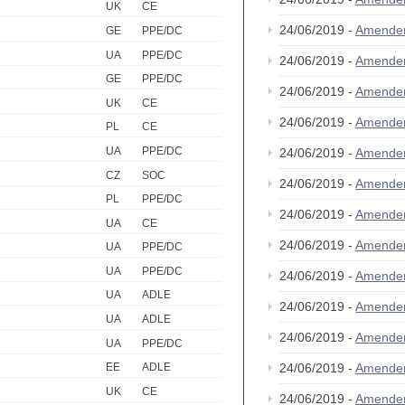
UK
CE
24/06/2019 -
Amende
GE
PPE/DC
UA
PPE/DC
24/06/2019 -
Amende
GE
PPE/DC
24/06/2019 -
Amende
UK
CE
24/06/2019 -
Amende
PL
CE
UA
PPE/DC
24/06/2019 -
Amende
CZ
SOC
24/06/2019 -
Amende
PL
PPE/DC
24/06/2019 -
Amende
UA
CE
24/06/2019 -
Amende
UA
PPE/DC
UA
PPE/DC
24/06/2019 -
Amende
UA
ADLE
24/06/2019 -
Amende
UA
ADLE
24/06/2019 -
Amende
UA
PPE/DC
24/06/2019 -
Amende
EE
ADLE
UK
CE
24/06/2019 -
Amende