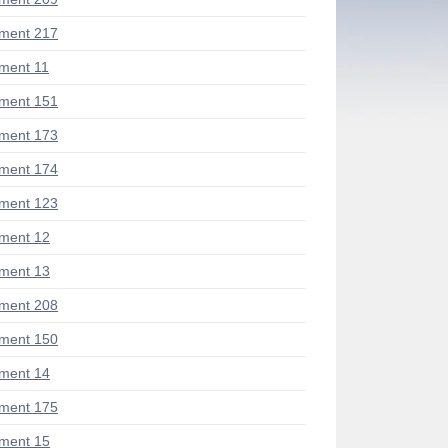
ment 217
ment 11
ment 151
ment 173
ment 174
ment 123
ment 12
ment 13
ment 208
ment 150
ment 14
ment 175
ment 15