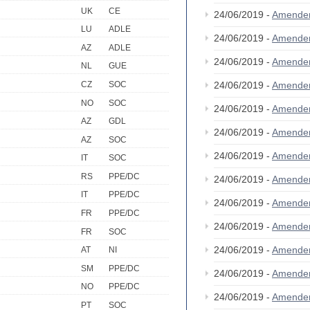
UK
CE
24/06/2019 -
Amende
LU
ADLE
24/06/2019 -
Amende
AZ
ADLE
24/06/2019 -
Amende
NL
GUE
CZ
SOC
24/06/2019 -
Amende
NO
SOC
24/06/2019 -
Amende
AZ
GDL
24/06/2019 -
Amende
AZ
SOC
24/06/2019 -
Amende
IT
SOC
RS
PPE/DC
24/06/2019 -
Amende
IT
PPE/DC
24/06/2019 -
Amende
FR
PPE/DC
24/06/2019 -
Amende
FR
SOC
24/06/2019 -
Amende
AT
NI
SM
PPE/DC
24/06/2019 -
Amende
NO
PPE/DC
24/06/2019 -
Amende
PT
SOC