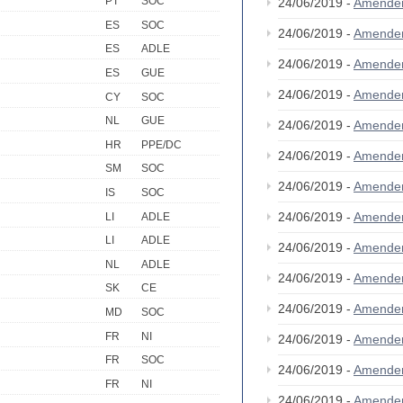
PT
SOC
24/06/2019 -
Amende
ES
SOC
24/06/2019 -
Amende
ES
ADLE
24/06/2019 -
Amende
ES
GUE
24/06/2019 -
Amende
CY
SOC
NL
GUE
24/06/2019 -
Amende
HR
PPE/DC
24/06/2019 -
Amende
SM
SOC
24/06/2019 -
Amende
IS
SOC
24/06/2019 -
Amende
LI
ADLE
LI
ADLE
24/06/2019 -
Amende
NL
ADLE
24/06/2019 -
Amende
SK
CE
24/06/2019 -
Amende
MD
SOC
FR
NI
24/06/2019 -
Amende
FR
SOC
24/06/2019 -
Amende
FR
NI
24/06/2019 -
Amende