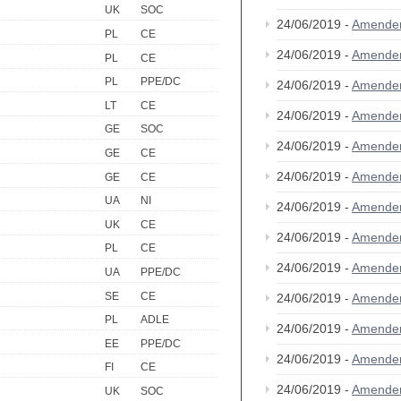
UK
SOC
24/06/2019 -
Amende
PL
CE
24/06/2019 -
Amende
PL
CE
PL
PPE/DC
24/06/2019 -
Amende
LT
CE
24/06/2019 -
Amende
GE
SOC
24/06/2019 -
Amende
GE
CE
24/06/2019 -
Amende
GE
CE
UA
NI
24/06/2019 -
Amende
UK
CE
24/06/2019 -
Amende
PL
CE
24/06/2019 -
Amende
UA
PPE/DC
SE
CE
24/06/2019 -
Amende
PL
ADLE
24/06/2019 -
Amende
EE
PPE/DC
24/06/2019 -
Amende
FI
CE
24/06/2019 -
Amende
UK
SOC