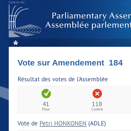
Carte du site
Vote sur Amendement 184
Résultat des votes de l'Assemblée
41
118
Pour
Contre
Vote de
Petri HONKONEN
(ADLE)