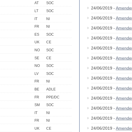
AT
SOC
24/06/2019 -
Amende
LT
SOC
24/06/2019 -
Amende
IT
NI
FR
NI
24/06/2019 -
Amende
ES
SOC
24/06/2019 -
Amende
UK
CE
24/06/2019 -
Amende
NO
SOC
24/06/2019 -
Amende
SE
CE
NO
SOC
24/06/2019 -
Amende
LV
SOC
24/06/2019 -
Amende
FR
NI
24/06/2019 -
Amende
BE
ADLE
FR
PPE/DC
24/06/2019 -
Amende
SM
SOC
24/06/2019 -
Amende
IT
NI
24/06/2019 -
Amende
FR
NI
24/06/2019 -
Amende
UK
CE