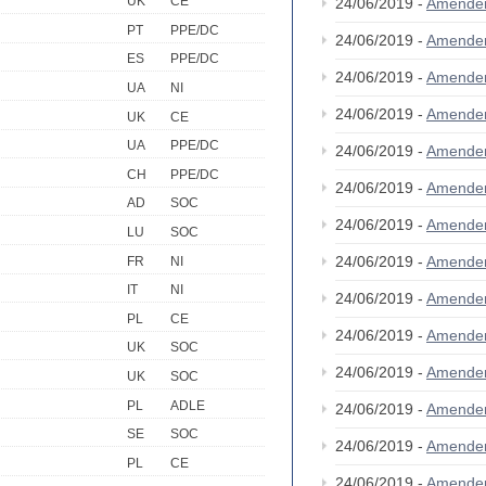
UK
CE
24/06/2019 -
Amende
PT
PPE/DC
24/06/2019 -
Amende
ES
PPE/DC
24/06/2019 -
Amende
UA
NI
24/06/2019 -
Amende
UK
CE
UA
PPE/DC
24/06/2019 -
Amende
CH
PPE/DC
24/06/2019 -
Amende
AD
SOC
24/06/2019 -
Amende
LU
SOC
24/06/2019 -
Amende
FR
NI
IT
NI
24/06/2019 -
Amende
PL
CE
24/06/2019 -
Amende
UK
SOC
24/06/2019 -
Amende
UK
SOC
PL
ADLE
24/06/2019 -
Amende
SE
SOC
24/06/2019 -
Amende
PL
CE
24/06/2019 -
Amende