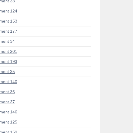
ment 33
ment 124
ment 153
ment 177
ment 34
ment 201
ment 193
ment 35
ment 140
ment 36
ment 37
ment 146
ment 125
ment 159