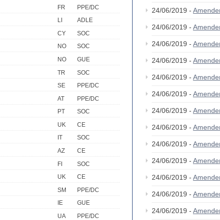
FR
PPE/DC
24/06/2019 -
Amende
LI
ADLE
24/06/2019 -
Amende
CY
SOC
24/06/2019 -
Amende
NO
SOC
NO
GUE
24/06/2019 -
Amende
TR
SOC
24/06/2019 -
Amende
SE
PPE/DC
24/06/2019 -
Amende
AT
PPE/DC
24/06/2019 -
Amende
PT
SOC
UK
CE
24/06/2019 -
Amende
IT
SOC
24/06/2019 -
Amende
AZ
CE
24/06/2019 -
Amende
FI
SOC
24/06/2019 -
Amende
UK
CE
SM
PPE/DC
24/06/2019 -
Amende
IE
GUE
24/06/2019 -
Amende
UA
PPE/DC