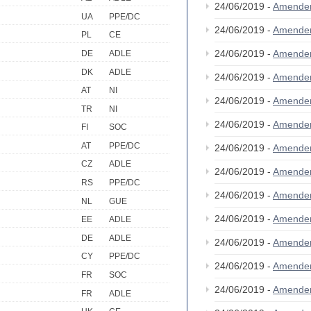
24/06/2019 -
Amende
UA
PPE/DC
24/06/2019 -
Amende
PL
CE
24/06/2019 -
Amende
DE
ADLE
DK
ADLE
24/06/2019 -
Amende
AT
NI
24/06/2019 -
Amende
TR
NI
24/06/2019 -
Amende
FI
SOC
AT
PPE/DC
24/06/2019 -
Amende
CZ
ADLE
24/06/2019 -
Amende
RS
PPE/DC
24/06/2019 -
Amende
NL
GUE
24/06/2019 -
Amende
EE
ADLE
DE
ADLE
24/06/2019 -
Amende
CY
PPE/DC
24/06/2019 -
Amende
FR
SOC
24/06/2019 -
Amende
FR
ADLE