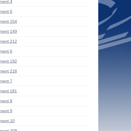
ment 4
ment 5
ment 154
ment 149
ment 212
ment 6
ment 192
ment 218
ment 7
ment 181
ment 8
ment 9
ment 10
ment 209