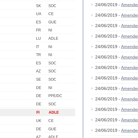
24/06/2019 -
Amende
SK
SOC
UA
CE
24/06/2019 -
Amende
ES
GUE
24/06/2019 -
Amende
FR
NI
24/06/2019 -
Amende
LU
ADLE
24/06/2019 -
Amende
IT
NI
TR
NI
24/06/2019 -
Amende
ES
SOC
24/06/2019 -
Amende
AZ
SOC
24/06/2019 -
Amende
SE
SOC
DE
NI
24/06/2019 -
Amende
DE
PPE/DC
24/06/2019 -
Amende
DE
SOC
24/06/2019 -
Amende
FI
ADLE
24/06/2019 -
Amende
UK
CE
DE
GUE
24/06/2019 -
Amende
AZ
ADLE