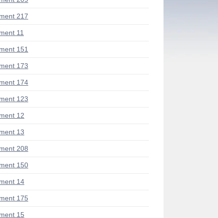
ment 217
ment 11
ment 151
ment 173
ment 174
ment 123
ment 12
ment 13
ment 208
ment 150
ment 14
ment 175
ment 15