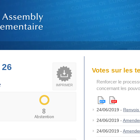
 26
Votes sur les 
Renforcer le process
e
IMPRIMER
concernant les pouvoi
8
24/06/2019 -
Renvois
Abstention
24/06/2019 -
Amende
24/06/2019 -
Amende