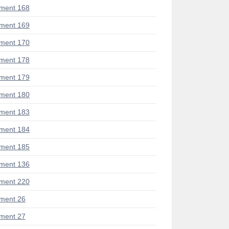
ment 168
ment 169
ment 170
ment 178
ment 179
ment 180
ment 183
ment 184
ment 185
ment 136
ment 220
ment 26
ment 27