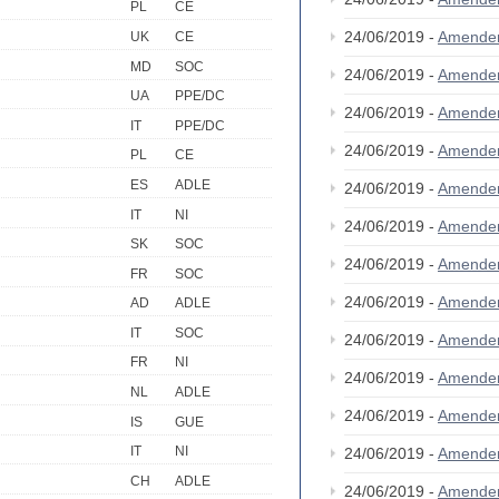
PL
CE
24/06/2019 -
Amende
UK
CE
MD
SOC
24/06/2019 -
Amende
UA
PPE/DC
24/06/2019 -
Amende
IT
PPE/DC
24/06/2019 -
Amende
PL
CE
ES
ADLE
24/06/2019 -
Amende
IT
NI
24/06/2019 -
Amende
SK
SOC
24/06/2019 -
Amende
FR
SOC
24/06/2019 -
Amende
AD
ADLE
IT
SOC
24/06/2019 -
Amende
FR
NI
24/06/2019 -
Amende
NL
ADLE
24/06/2019 -
Amende
IS
GUE
IT
NI
24/06/2019 -
Amende
CH
ADLE
24/06/2019 -
Amende