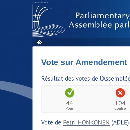
Carte du site
Vote sur Amendement
Résultat des votes de l'Assemblé
44
104
Pour
Contre
Vote de
Petri HONKONEN
(ADLE)