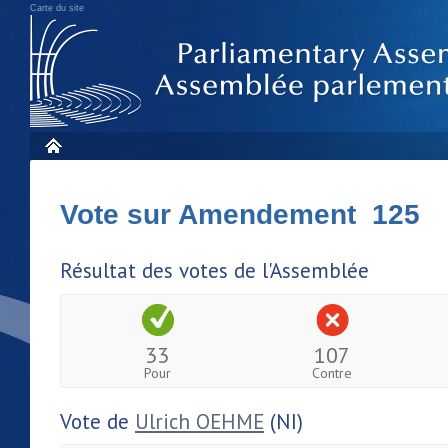
Carte du site
Vote sur Amendement 125
Résultat des votes de l'Assemblée
33
107
Pour
Contre
Vote de
Ulrich OEHME
(NI)