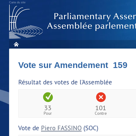
Carte du site
Vote sur Amendement 159
Résultat des votes de l'Assemblée
33
101
Pour
Contre
Vote de
Piero FASSINO
(SOC)