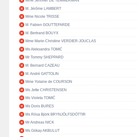
Mme Jennifer DE TEMMERMAN
M. Jérôme LAMBERT
Mme Nicole TRISSE
M. Fabien GOUTTEFARDE
M. Bertrand BOUYX
Mme Marie-Christine VERDIER-JOUCLAS
Ms Aleksandra TOMIĆ
Mr Tommy SHEPPARD
M. Bernard CAZEAU
M. André GATTOLIN
Mme Yolaine de COURSON
Ms Jette CHRISTENSEN
Ms Violeta TOMIĆ
Ms Doris BURES
Ms Rósa Björk BRYNJÓLFSDÓTTIR
Mr Andreas NICK
Ms Gökay AKBULUT