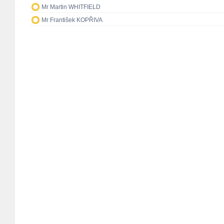
Mr Martin WHITFIELD
Mr František KOPŘIVA