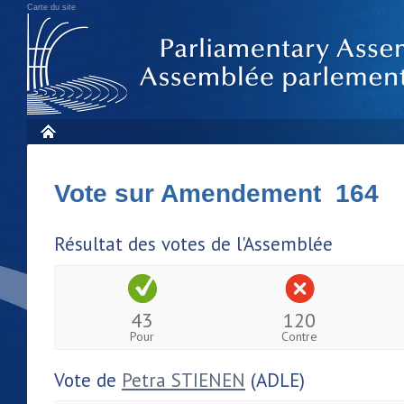
Carte du site
Vote sur Amendement 164
Résultat des votes de l'Assemblée
43
120
Pour
Contre
Vote de
Petra STIENEN
(ADLE)