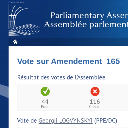
Carte du site
Vote sur Amendement 165
Résultat des votes de l'Assemblée
44
116
Pour
Contre
Vote de
Georgii LOGVYNSKYI
(PPE/DC)