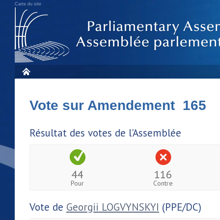
Carte du site
Vote sur Amendement 165
Résultat des votes de l'Assemblée
44
116
Pour
Contre
Vote de
Georgii LOGVYNSKYI
(PPE/DC)