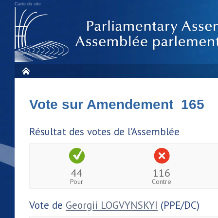
Carte du site
Vote sur Amendement 165
Résultat des votes de l'Assemblée
44
116
Pour
Contre
Vote de
Georgii LOGVYNSKYI
(PPE/DC)