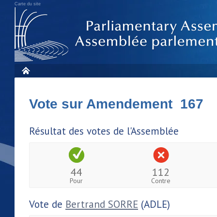
Carte du site
Vote sur Amendement 167
Résultat des votes de l'Assemblée
44
112
Pour
Contre
Vote de
Bertrand SORRE
(ADLE)