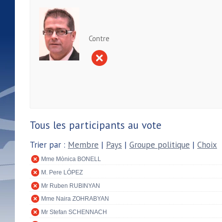
Contre
Tous les participants au vote
Trier par :
Membre
|
Pays
|
Groupe politique
|
Choix
Mme Mònica BONELL
M. Pere LÓPEZ
Mr Ruben RUBINYAN
Mme Naira ZOHRABYAN
Mr Stefan SCHENNACH