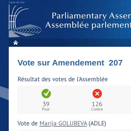
Carte du site
Vote sur Amendement 207
Résultat des votes de l'Assemblée
39
126
Pour
Contre
Vote de
Marija GOLUBEVA
(ADLE)