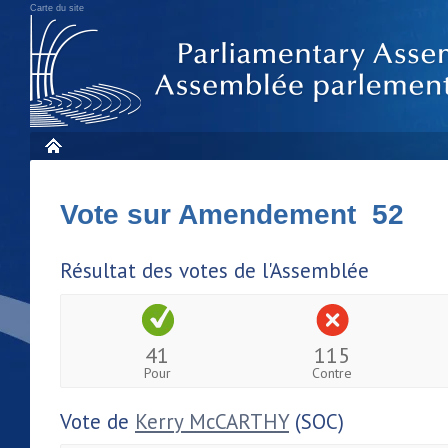
Carte du site
Vote sur Amendement 52
Résultat des votes de l'Assemblée
41
115
Pour
Contre
Vote de
Kerry McCARTHY
(SOC)