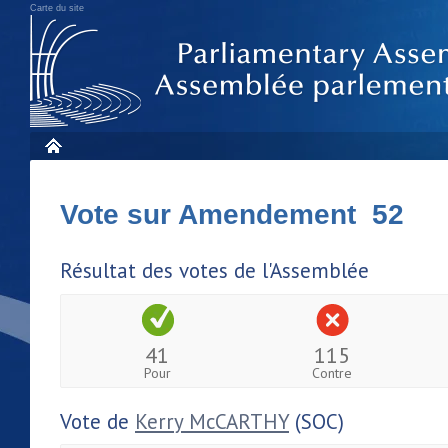
Carte du site
Vote sur Amendement 52
Résultat des votes de l'Assemblée
41
115
Pour
Contre
Vote de
Kerry McCARTHY
(SOC)