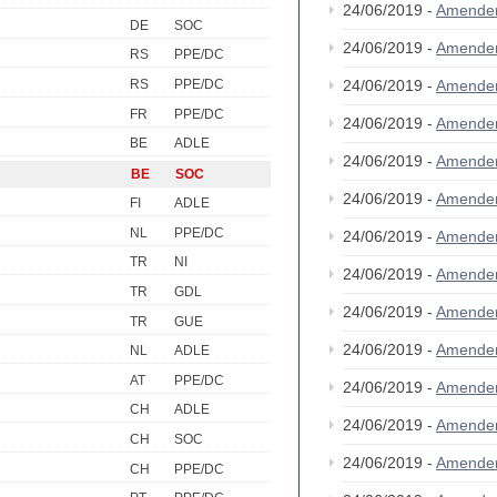
24/06/2019 -
Amende
DE
SOC
24/06/2019 -
Amende
RS
PPE/DC
RS
PPE/DC
24/06/2019 -
Amende
FR
PPE/DC
24/06/2019 -
Amende
BE
ADLE
24/06/2019 -
Amende
BE
SOC
24/06/2019 -
Amende
FI
ADLE
NL
PPE/DC
24/06/2019 -
Amende
TR
NI
24/06/2019 -
Amende
TR
GDL
24/06/2019 -
Amende
TR
GUE
24/06/2019 -
Amende
NL
ADLE
AT
PPE/DC
24/06/2019 -
Amende
CH
ADLE
24/06/2019 -
Amende
CH
SOC
24/06/2019 -
Amende
CH
PPE/DC