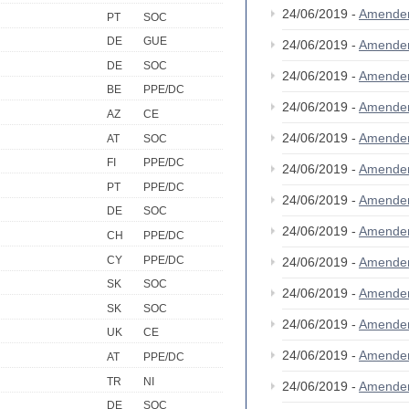
24/06/2019 -
Amende
PT
SOC
DE
GUE
24/06/2019 -
Amende
DE
SOC
24/06/2019 -
Amende
BE
PPE/DC
24/06/2019 -
Amende
AZ
CE
24/06/2019 -
Amende
AT
SOC
FI
PPE/DC
24/06/2019 -
Amende
PT
PPE/DC
24/06/2019 -
Amende
DE
SOC
24/06/2019 -
Amende
CH
PPE/DC
CY
PPE/DC
24/06/2019 -
Amende
SK
SOC
24/06/2019 -
Amende
SK
SOC
24/06/2019 -
Amende
UK
CE
24/06/2019 -
Amende
AT
PPE/DC
TR
NI
24/06/2019 -
Amende
DE
SOC