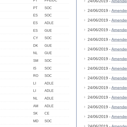
PT
PPE/DC
24/06/2019 -
Amende
PT
SOC
24/06/2019 -
Amende
ES
SOC
24/06/2019 -
Amende
ES
ADLE
24/06/2019 -
Amende
ES
GUE
CY
SOC
24/06/2019 -
Amende
DK
GUE
24/06/2019 -
Amende
NL
GUE
24/06/2019 -
Amende
SM
SOC
24/06/2019 -
Amende
IS
SOC
RO
SOC
24/06/2019 -
Amende
LI
ADLE
24/06/2019 -
Amende
LI
ADLE
24/06/2019 -
Amende
NL
ADLE
AM
ADLE
24/06/2019 -
Amende
SK
CE
24/06/2019 -
Amende
MD
SOC
24/06/2019 -
Amende