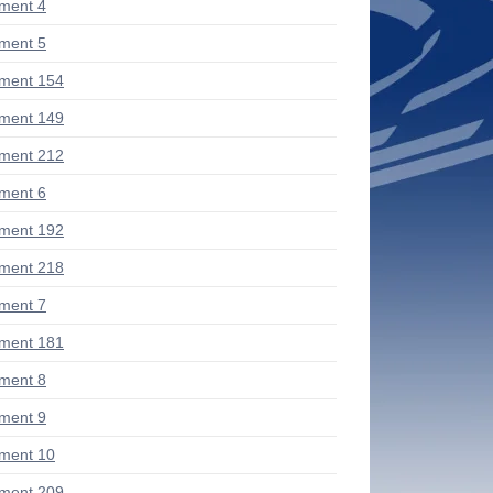
ment 4
ment 5
ment 154
ment 149
ment 212
ment 6
ment 192
ment 218
ment 7
ment 181
ment 8
ment 9
ment 10
ment 209