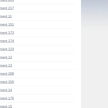
ment 217
ment 11
ment 151
ment 173
ment 174
ment 123
ment 12
ment 13
ment 208
ment 150
ment 14
ment 175
ment 15