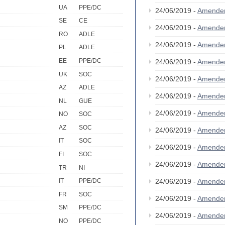
UA
PPE/DC
24/06/2019 -
Amende
SE
CE
24/06/2019 -
Amende
RO
ADLE
24/06/2019 -
Amende
PL
ADLE
EE
PPE/DC
24/06/2019 -
Amende
UK
SOC
24/06/2019 -
Amende
AZ
ADLE
24/06/2019 -
Amende
NL
GUE
24/06/2019 -
Amende
NO
SOC
AZ
SOC
24/06/2019 -
Amende
IT
SOC
24/06/2019 -
Amende
FI
SOC
24/06/2019 -
Amende
TR
NI
24/06/2019 -
Amende
IT
PPE/DC
FR
SOC
24/06/2019 -
Amende
SM
PPE/DC
24/06/2019 -
Amende
NO
PPE/DC