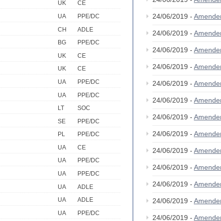
UK
CE
24/06/2019 -
Amende
UA
PPE/DC
CH
ADLE
24/06/2019 -
Amende
BG
PPE/DC
24/06/2019 -
Amende
UK
CE
24/06/2019 -
Amende
UK
CE
UA
PPE/DC
24/06/2019 -
Amende
UA
PPE/DC
24/06/2019 -
Amende
LT
SOC
24/06/2019 -
Amende
SE
PPE/DC
24/06/2019 -
Amende
PL
PPE/DC
UA
CE
24/06/2019 -
Amende
UA
PPE/DC
24/06/2019 -
Amende
UA
PPE/DC
24/06/2019 -
Amende
UA
ADLE
UA
ADLE
24/06/2019 -
Amende
UA
PPE/DC
24/06/2019 -
Amende