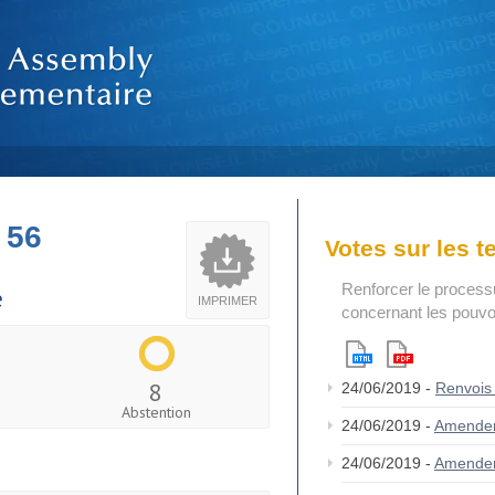
 56
Votes sur les 
Renforcer le process
e
IMPRIMER
concernant les pouvoi
8
24/06/2019 -
Renvois
Abstention
24/06/2019 -
Amende
24/06/2019 -
Amende