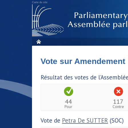
Carte du site
Vote sur Amendement
Résultat des votes de l'Assemblé
44
117
Pour
Contre
Vote de
Petra De SUTTER
(SOC)