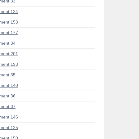
ment 33
ment 124
ment 153
ment 177
ment 34
ment 201
ment 193
ment 35
ment 140
ment 36
ment 37
ment 146
ment 125
ment 159