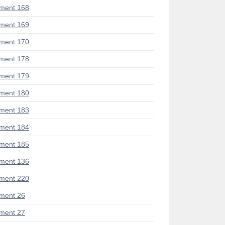
ment 168
ment 169
ment 170
ment 178
ment 179
ment 180
ment 183
ment 184
ment 185
ment 136
ment 220
ment 26
ment 27