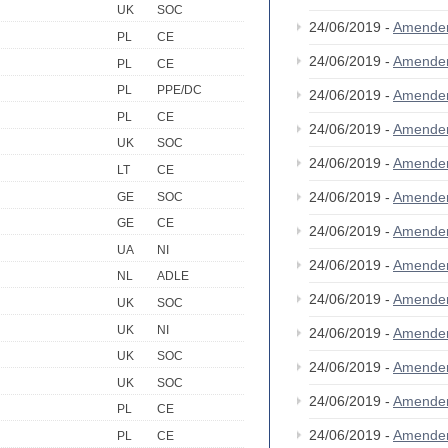
UK
SOC
24/06/2019 -
Amende
PL
CE
24/06/2019 -
Amende
PL
CE
PL
PPE/DC
24/06/2019 -
Amende
PL
CE
24/06/2019 -
Amende
UK
SOC
24/06/2019 -
Amende
LT
CE
24/06/2019 -
Amende
GE
SOC
GE
CE
24/06/2019 -
Amende
UA
NI
24/06/2019 -
Amende
NL
ADLE
24/06/2019 -
Amende
UK
SOC
UK
NI
24/06/2019 -
Amende
UK
SOC
24/06/2019 -
Amende
UK
SOC
24/06/2019 -
Amende
PL
CE
24/06/2019 -
Amende
PL
CE