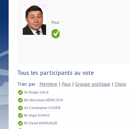
Pour
Tous les participants au vote
Trier par :
Membre
|
Pays
|
Groupe politique
|
Choix
Sir Roger GALE
Ms Miroslava NĚMCOVÁ
Sir Christopher CHOPE
Mr Nigel EVANS
Mr David BAKRADZE