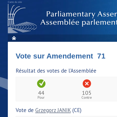
Carte du site
Vote sur Amendement 71
Résultat des votes de l'Assemblée
44
105
Pour
Contre
Vote de
Grzegorz JANIK
(CE)