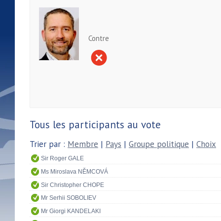
Contre
Tous les participants au vote
Trier par :
Membre
|
Pays
|
Groupe politique
|
Choix
Sir Roger GALE
Ms Miroslava NĚMCOVÁ
Sir Christopher CHOPE
Mr Serhii SOBOLIEV
Mr Giorgi KANDELAKI