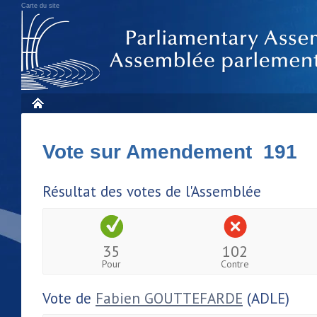
Carte du site
Vote sur Amendement 191
Résultat des votes de l'Assemblée
35
102
Pour
Contre
Vote de
Fabien GOUTTEFARDE
(ADLE)