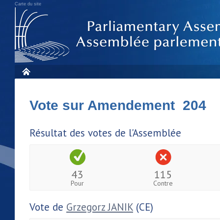
Carte du site
Vote sur Amendement 204
Résultat des votes de l'Assemblée
43
115
Pour
Contre
Vote de
Grzegorz JANIK
(CE)