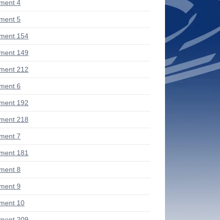
ment 4
ment 5
ment 154
ment 149
ment 212
ment 6
ment 192
ment 218
ment 7
ment 181
ment 8
ment 9
ment 10
ment 209