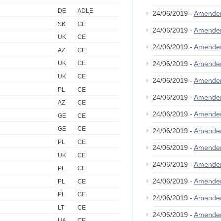
DE
ADLE
24/06/2019 -
Amende
SK
CE
24/06/2019 -
Amende
UK
CE
24/06/2019 -
Amende
AZ
CE
24/06/2019 -
Amende
UK
CE
UK
CE
24/06/2019 -
Amende
PL
CE
24/06/2019 -
Amende
AZ
CE
24/06/2019 -
Amende
GE
CE
GE
CE
24/06/2019 -
Amende
PL
CE
24/06/2019 -
Amende
UK
CE
24/06/2019 -
Amende
PL
CE
24/06/2019 -
Amende
PL
CE
PL
CE
24/06/2019 -
Amende
LT
CE
24/06/2019 -
Amende
UA
CE