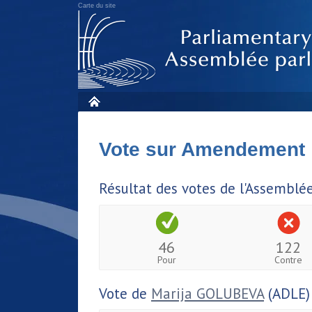
Carte du site
Vote sur Amendement
Résultat des votes de l'Assemblé
46
122
Pour
Contre
Vote de
Marija GOLUBEVA
(ADLE)