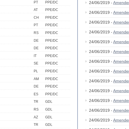
PT
PPE/DC
24/06/2019 -
Amende
AT
PPE/DC
24/06/2019 -
Amende
CH
PPE/DC
24/06/2019 -
Amende
PT
PPE/DC
24/06/2019 -
Amende
RS
PPE/DC
DE
PPE/DC
24/06/2019 -
Amende
DE
PPE/DC
24/06/2019 -
Amende
IT
PPE/DC
24/06/2019 -
Amende
SE
PPE/DC
24/06/2019 -
Amende
PL
PPE/DC
AM
PPE/DC
24/06/2019 -
Amende
DE
PPE/DC
24/06/2019 -
Amende
ES
PPE/DC
24/06/2019 -
Amende
TR
GDL
RS
GDL
24/06/2019 -
Amende
AZ
GDL
24/06/2019 -
Amende
TR
GDL