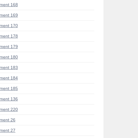
ment 168
ment 169
ment 170
ment 178
ment 179
ment 180
ment 183
ment 184
ment 185
ment 136
ment 220
ment 26
ment 27