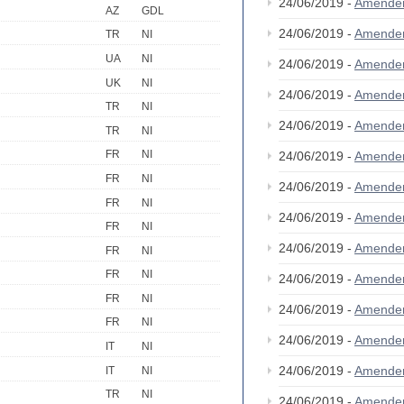
24/06/2019 -
Amende
AZ
GDL
24/06/2019 -
Amende
TR
NI
UA
NI
24/06/2019 -
Amende
UK
NI
24/06/2019 -
Amende
TR
NI
24/06/2019 -
Amende
TR
NI
FR
NI
24/06/2019 -
Amende
FR
NI
24/06/2019 -
Amende
FR
NI
24/06/2019 -
Amende
FR
NI
24/06/2019 -
Amende
FR
NI
FR
NI
24/06/2019 -
Amende
FR
NI
24/06/2019 -
Amende
FR
NI
24/06/2019 -
Amende
IT
NI
24/06/2019 -
Amende
IT
NI
TR
NI
24/06/2019 -
Amende