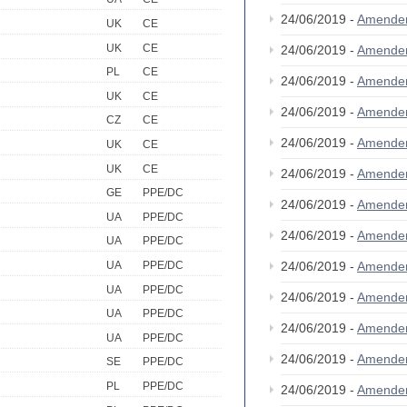
24/06/2019 -
Amende
UK
CE
UK
CE
24/06/2019 -
Amende
PL
CE
24/06/2019 -
Amende
UK
CE
24/06/2019 -
Amende
CZ
CE
24/06/2019 -
Amende
UK
CE
UK
CE
24/06/2019 -
Amende
GE
PPE/DC
24/06/2019 -
Amende
UA
PPE/DC
24/06/2019 -
Amende
UA
PPE/DC
24/06/2019 -
Amende
UA
PPE/DC
UA
PPE/DC
24/06/2019 -
Amende
UA
PPE/DC
24/06/2019 -
Amende
UA
PPE/DC
24/06/2019 -
Amende
SE
PPE/DC
PL
PPE/DC
24/06/2019 -
Amende