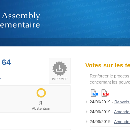
 64
Votes sur les 
Renforcer le process
e
IMPRIMER
concernant les pouvoi
8
24/06/2019 -
Renvois
Abstention
24/06/2019 -
Amende
24/06/2019 -
Amende