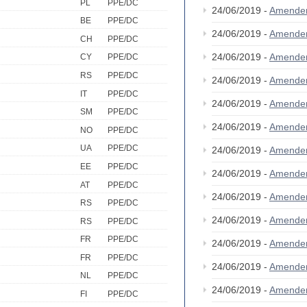
PL
PPE/DC
24/06/2019 -
Amende
BE
PPE/DC
24/06/2019 -
Amende
CH
PPE/DC
24/06/2019 -
Amende
CY
PPE/DC
RS
PPE/DC
24/06/2019 -
Amende
IT
PPE/DC
24/06/2019 -
Amende
SM
PPE/DC
24/06/2019 -
Amende
NO
PPE/DC
UA
PPE/DC
24/06/2019 -
Amende
EE
PPE/DC
24/06/2019 -
Amende
AT
PPE/DC
24/06/2019 -
Amende
RS
PPE/DC
24/06/2019 -
Amende
RS
PPE/DC
FR
PPE/DC
24/06/2019 -
Amende
FR
PPE/DC
24/06/2019 -
Amende
NL
PPE/DC
24/06/2019 -
Amende
FI
PPE/DC