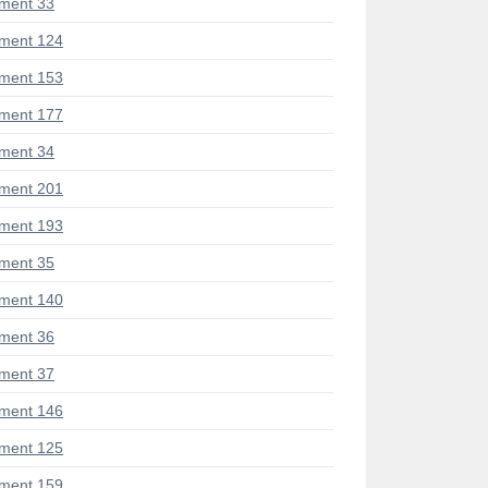
ment 33
ment 124
ment 153
ment 177
ment 34
ment 201
ment 193
ment 35
ment 140
ment 36
ment 37
ment 146
ment 125
ment 159