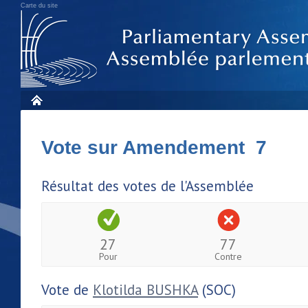
Carte du site
Vote sur Amendement 7
Résultat des votes de l'Assemblée
27
77
Pour
Contre
Vote de
Klotilda BUSHKA
(SOC)