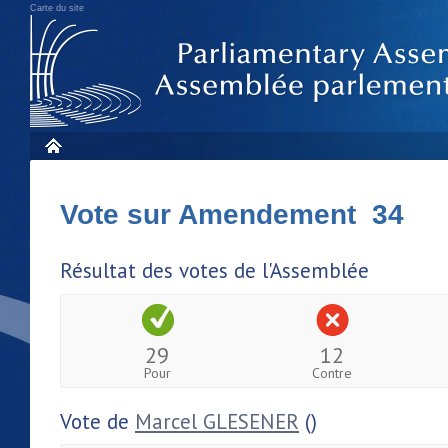
Carte du site
Vote sur Amendement 34
Résultat des votes de l'Assemblée
29
12
Pour
Contre
Vote de
Marcel GLESENER
()