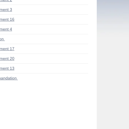
ment 3
ment 16
ment 4
ion
ment 17
ment 20
ment 13
andation