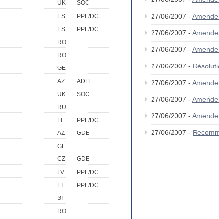
UK
SOC
27/06/2007 -
Amende
ES
PPE/DC
ES
PPE/DC
27/06/2007 -
Amende
RO
27/06/2007 -
Amende
RO
27/06/2007 -
Résolut
GE
AZ
ADLE
27/06/2007 -
Amende
UK
SOC
27/06/2007 -
Amende
RU
27/06/2007 -
Amende
FI
PPE/DC
27/06/2007 -
Recomm
AZ
GDE
GE
CZ
GDE
LV
PPE/DC
LT
PPE/DC
SI
RO