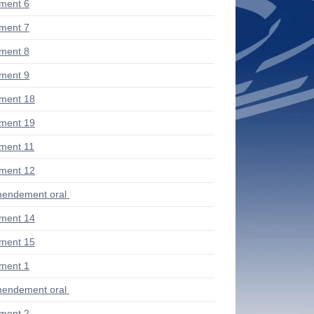
ment 6
ment 7
ment 8
ment 9
ment 18
ment 19
ment 11
ment 12
endement oral
ment 14
ment 15
ment 1
endement oral
ment 2