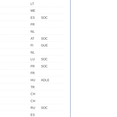
LT
ME
ES
SOC
FR
NL
AT
SOC
FI
GUE
NL
LU
SOC
FR
SOC
FR
HU
ADLE
TR
CH
CH
RU
SOC
ES