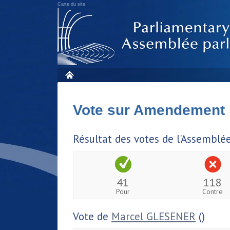
Carte du site
Vote sur Amendement
Résultat des votes de l'Assemblé
41
118
Pour
Contre
Vote de
Marcel GLESENER
()