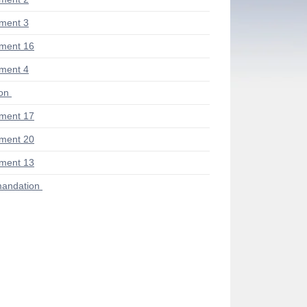
ment 3
ment 16
ment 4
ion
ment 17
ment 20
ment 13
andation