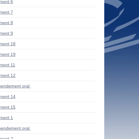
ment 6
ment 7
ment 8
ment 9
ment 18
ment 19
ment 11
ment 12
endement oral
ment 14
ment 15
ment 1
endement oral
ment 2