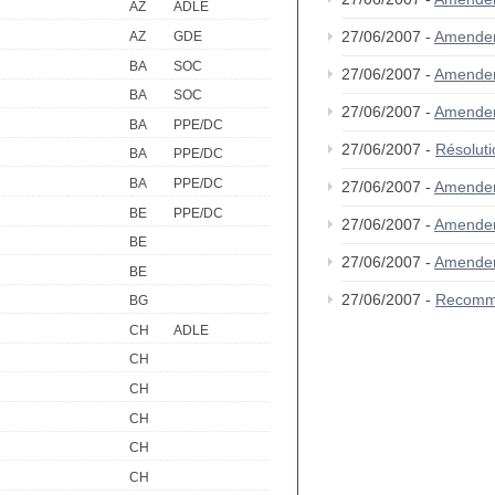
AZ
ADLE
27/06/2007 -
Amende
AZ
GDE
BA
SOC
27/06/2007 -
Amende
BA
SOC
27/06/2007 -
Amende
BA
PPE/DC
27/06/2007 -
Résolut
BA
PPE/DC
BA
PPE/DC
27/06/2007 -
Amende
BE
PPE/DC
27/06/2007 -
Amende
BE
27/06/2007 -
Amende
BE
27/06/2007 -
Recomm
BG
CH
ADLE
CH
CH
CH
CH
CH