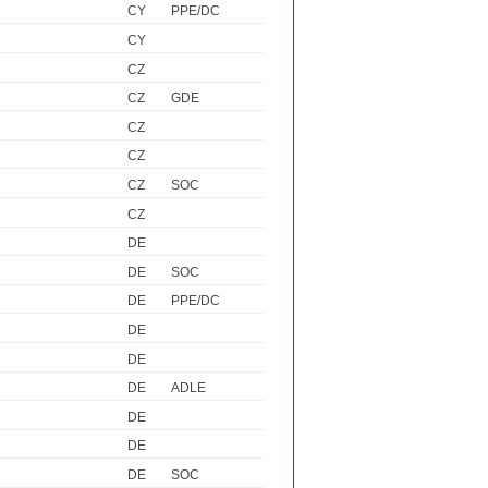
CY
PPE/DC
CY
CZ
CZ
GDE
CZ
CZ
CZ
SOC
CZ
DE
DE
SOC
DE
PPE/DC
DE
DE
R
DE
ADLE
DE
DE
DE
SOC