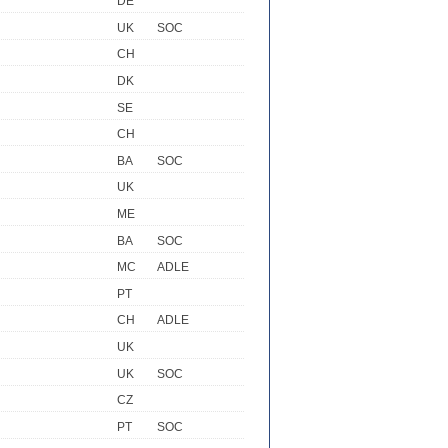
DE
UK
SOC
CH
DK
SE
CH
BA
SOC
UK
ME
BA
SOC
MC
ADLE
PT
CH
ADLE
UK
UK
SOC
CZ
PT
SOC