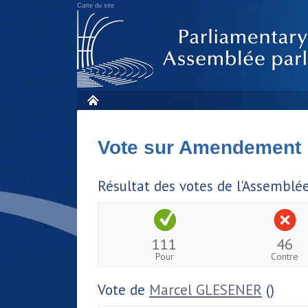
Carte du site
Vote sur Amendement
Résultat des votes de l'Assemblé
111
46
Pour
Contre
Vote de
Marcel GLESENER
()