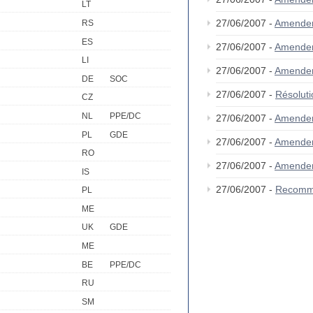
LT
27/06/2007 -
Amende
RS
ES
27/06/2007 -
Amende
LI
27/06/2007 -
Amende
DE
SOC
27/06/2007 -
Résolut
CZ
NL
PPE/DC
27/06/2007 -
Amende
PL
GDE
27/06/2007 -
Amende
RO
27/06/2007 -
Amende
IS
27/06/2007 -
Recomm
PL
ME
UK
GDE
ME
BE
PPE/DC
RU
SM