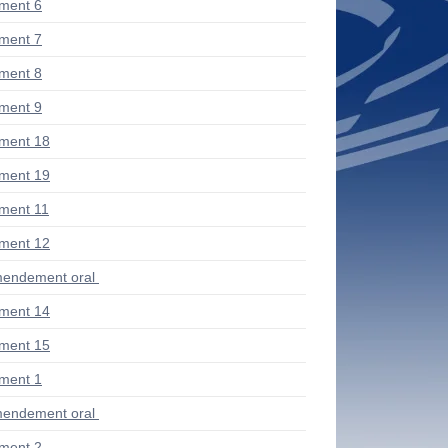
ment 6
ment 7
ment 8
ment 9
ment 18
ment 19
ment 11
ment 12
endement oral
ment 14
ment 15
ment 1
endement oral
ment 2