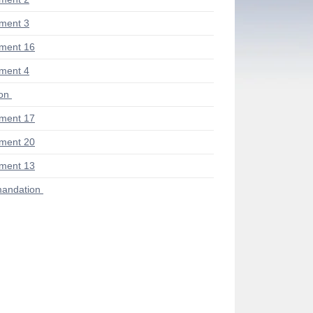
ment 3
ment 16
ment 4
ion
ment 17
ment 20
ment 13
andation