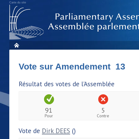
Carte du site
Vote sur Amendement 13
Résultat des votes de l'Assemblée
91
5
Pour
Contre
Vote de
Dirk DEES
()