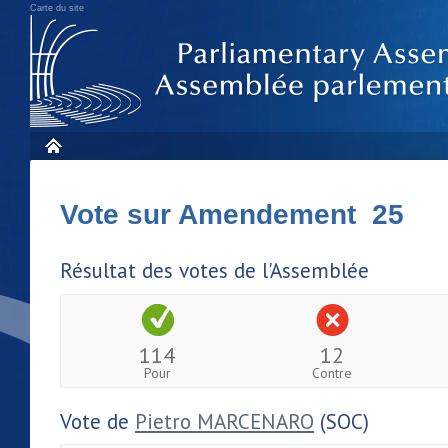
Carte du site
Vote sur Amendement 25
Résultat des votes de l'Assemblée
114
12
Pour
Contre
Vote de
Pietro MARCENARO
(SOC)