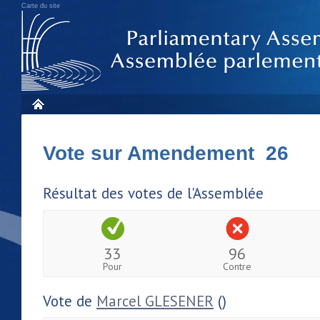
Carte du site
Vote sur Amendement 26
Résultat des votes de l'Assemblée
33
96
Pour
Contre
Vote de
Marcel GLESENER
()