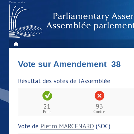
Carte du site
Vote sur Amendement 38
Résultat des votes de l'Assemblée
21
93
Pour
Contre
Vote de
Pietro MARCENARO
(SOC)