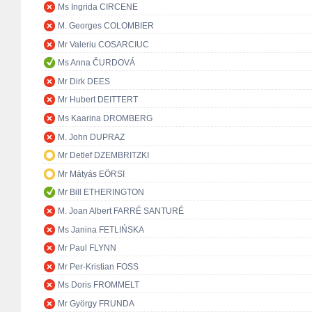
Ms Ingrida CIRCENE
M. Georges COLOMBIER
Mr Valeriu COSARCIUC
Ms Anna ČURDOVÁ
Mr Dirk DEES
Mr Hubert DEITTERT
Ms Kaarina DROMBERG
M. John DUPRAZ
Mr Detlef DZEMBRITZKI
Mr Mátyás EÖRSI
Mr Bill ETHERINGTON
M. Joan Albert FARRÉ SANTURÉ
Ms Janina FETLIŃSKA
Mr Paul FLYNN
Mr Per-Kristian FOSS
Ms Doris FROMMELT
Mr György FRUNDA