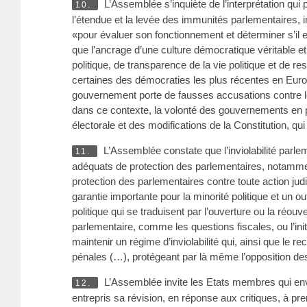
L’Assemblée s’inquiète de l’interprétation qui
10.
l’étendue et la levée des immunités parlementaires, in
«pour évaluer son fonctionnement et déterminer s’il est
que l’ancrage d’une culture démocratique véritable et
politique, de transparence de la vie politique et de re
certaines des démocraties les plus récentes en Europ
gouvernement porte de fausses accusations contre les 
dans ce contexte, la volonté des gouvernements en p
électorale et des modifications de la Constitution, qui v
L’Assemblée constate que l’inviolabilité parlem
11.
adéquats de protection des parlementaires, notamment 
protection des parlementaires contre toute action judic
garantie importante pour la minorité politique et un 
politique qui se traduisent par l’ouverture ou la réo
parlementaire, comme les questions fiscales, ou l’ini
maintenir un régime d’inviolabilité qui, ainsi que le
pénales (…), protégeant par là même l’opposition des
L’Assemblée invite les Etats membres qui envi
12.
entrepris sa révision, en réponse aux critiques, à pr