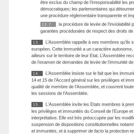
être exclus du champ de l’irresponsabilité les pro
démocratiques; les parlementaires qui détournent 
une procédure réglementaire transparente et impa
la procédure de levée de l’inviolabilité 
12.7.
garanties procédurales de respect des droits de la
L’Assemblée rappelle à ses membres qu’ils so
13.
européen. Cette immunité a un caractère autonome, ét
ailleurs sur le territoire de leur Etat. L’Assemblée 
de l’examen de demandes de levée de l’immunité d
L’Assemblée insiste sur le fait que les immun
14.
14 et 15 de l’Accord général sur les privilèges et i
qualité de membre de l’Assemblée, et couvrent toute
les sessions de l’Assemblée.
L'Assemblée invite les Etats membres à prendr
15.
les privilèges et immunités du Conseil de l'Europe et 
interprétative. Elle est très préoccupée par les mod
suspension de dispositions constitutionnelles notammen
et immunités, et à supprimer
de facto
la protection r