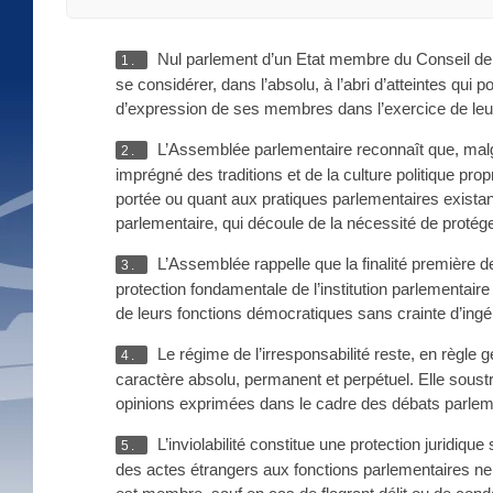
Nul parlement d’un Etat membre du Conseil de l’
1.
se considérer, dans l’absolu, à l’abri d’atteintes qui p
d’expression de ses membres dans l’exercice de le
L’Assemblée parlementaire reconnaît que, malgr
2.
imprégné des traditions et de la culture politique pr
portée ou quant aux pratiques parlementaires existan
parlementaire, qui découle de la nécessité de protég
L’Assemblée rappelle que la finalité première de 
3.
protection fondamentale de l’institution parlementaire
de leurs fonctions démocratiques sans crainte d’ingér
Le régime de l’irresponsabilité reste, en règle g
4.
caractère absolu, permanent et perpétuel. Elle soustra
opinions exprimées dans le cadre des débats parleme
L’inviolabilité constitue une protection juridique
5.
des actes étrangers aux fonctions parlementaires ne