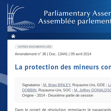
AUTRES DOCUMENTS LIÉS
Amendement n° 36 | Doc. 13441 | 09 avril 2014
La protection des mineurs con
Signataires :
M. Brian BINLEY
, Royaume-Uni, GDE ;
L
DOBBIN
, Royaume-Uni, SOC ;
M. Jeffrey DONALD
Origine - 2014 - Deuxième partie de session
Dans le projet de résolution, remplacer le paragraph