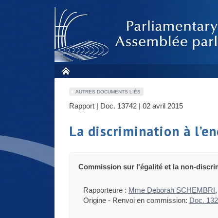
AUTRES DOCUMENTS LIÉS
Rapport | Doc. 13742 | 02 avril 2015
La discrimination à l’e
Commission sur l'égalité et la non-discri
Rapporteure :
Mme Deborah SCHEMBRI
Origine - Renvoi en commission:
Doc. 13