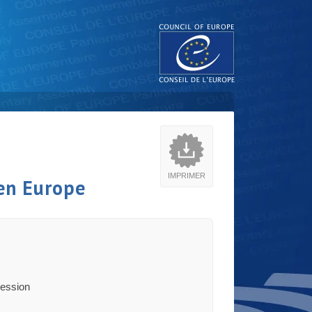
IMPRIMER
 en Europe
session