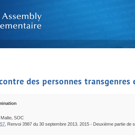
ncontre des personnes transgenres
mination
, Malte, SOC
257
, Renvoi 3987 du 30 septembre 2013. 2015 - Deuxième partie de 