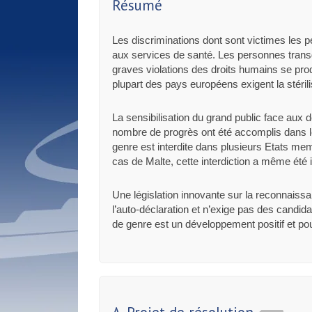
Résumé
Les discriminations dont sont victimes les
aux services de santé. Les personnes trans
graves violations des droits humains se pr
plupart des pays européens exigent la stéri
La sensibilisation du grand public face aux
nombre de progrès ont été accomplis dans les
genre est interdite dans plusieurs Etats membr
cas de Malte, cette interdiction a même été i
Une législation innovante sur la reconnais
l’auto-déclaration et n’exige pas des candid
de genre est un développement positif et pou