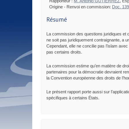
Rapporteur :
M. Antonio GUTIÉRREZ
, Es
Origine - Renvoi en commission:
Doc. 13
Résumé
La commission des questions juridiques et d
ne soit pas juridiquement contraignante, a u
Cependant, elle ne concilie pas l’islam avec 
pas certains droits.
La commission estime qu’en matière de droit
partenaires pour la démocratie devraient renf
la Convention européenne des droits de l’ho
Le présent rapport porte aussi sur l’applica
spécifiques à certains États.