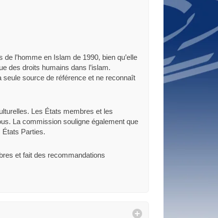
s de l’homme en Islam de 1990, bien qu’elle
que des droits humains dans l’islam.
sa seule source de référence et ne reconnaît
ulturelles. Les États membres et les
ur tous. La commission souligne également que
 États Parties.
embres et fait des recommandations