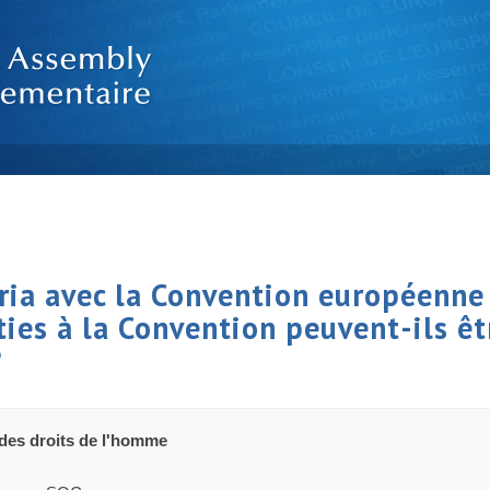
ria avec la Convention européenne 
ies à la Convention peuvent-ils êtr
?
des droits de l'homme