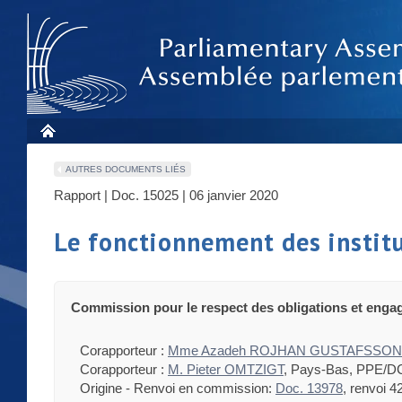
AUTRES DOCUMENTS LIÉS
Rapport | Doc. 15025 | 06 janvier 2020
Le fonctionnement des instit
Commission pour le respect des obligations et enga
Corapporteur :
Mme Azadeh ROJHAN GUSTAFSSON
Corapporteur :
M. Pieter OMTZIGT
, Pays-Bas, PPE/D
Origine - Renvoi en commission:
Doc. 13978
, renvoi 