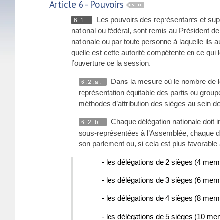
Article 6 - Pouvoirs
Les pouvoirs des représentants et sup
6.1.
national ou fédéral, sont remis au Président d
nationale ou par toute personne à laquelle ils
quelle est cette autorité compétente en ce qui
l’ouverture de la session.
Dans la mesure où le nombre de le
6.2.a.
représentation équitable des partis ou group
méthodes d’attribution des sièges au sein 
Chaque délégation nationale doit
6.2.b.
sous-représentées à l’Assemblée, chaque d
son parlement ou, si cela est plus favorabl
- les délégations de 2 sièges (4 m
- les délégations de 3 sièges (6 m
- les délégations de 4 sièges (8 m
- les délégations de 5 sièges (10 