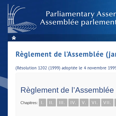
Règlement de l’Assemblée (ja
(Résolution 1202 (1999) adoptée le 4 novembre 1999
Règlement de l’Assemblée
Chapitres:
I.
II.
III.
IV.
V.
VI.
VII.