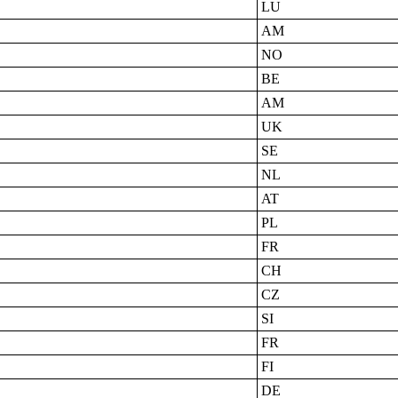
LU
AM
NO
BE
AM
UK
SE
NL
AT
PL
FR
CH
CZ
SI
FR
FI
DE