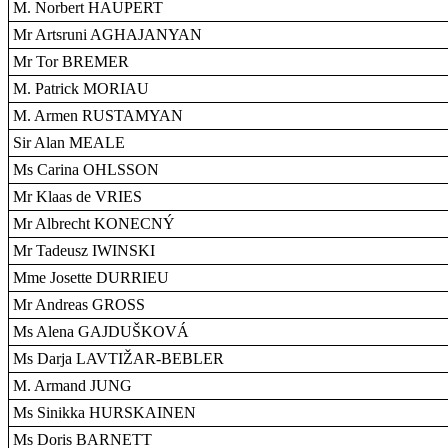
M. Norbert HAUPERT
Mr Artsruni AGHAJANYAN
Mr Tor BREMER
M. Patrick MORIAU
M. Armen RUSTAMYAN
Sir Alan MEALE
Ms Carina OHLSSON
Mr Klaas de VRIES
Mr Albrecht KONECNÝ
Mr Tadeusz IWINSKI
Mme Josette DURRIEU
Mr Andreas GROSS
Ms Alena GAJDUŠKOVÁ
Ms Darja LAVTIŽAR-BEBLER
M. Armand JUNG
Ms Sinikka HURSKAINEN
Ms Doris BARNETT