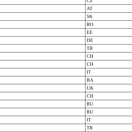
CZ
AT
SK
RO
EE
DE
TR
CH
CH
IT
BA
UK
CH
RU
RU
IT
TR