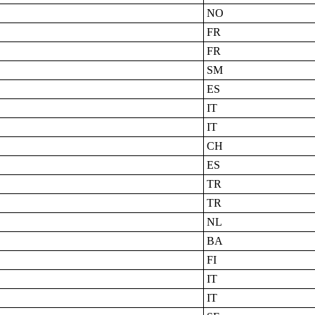
NO
FR
FR
SM
ES
IT
IT
CH
ES
TR
TR
NL
BA
FI
IT
IT