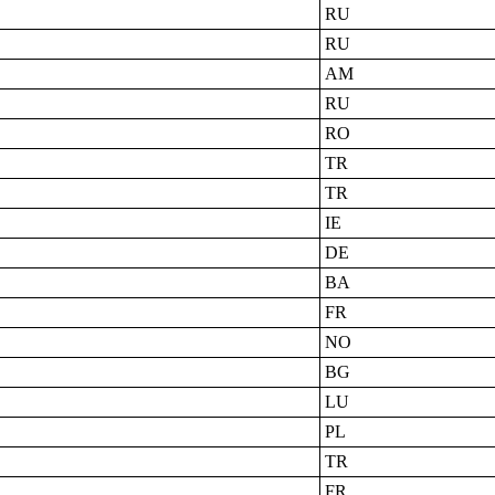
RU
RU
AM
RU
RO
TR
TR
IE
DE
BA
FR
NO
BG
LU
PL
TR
FR