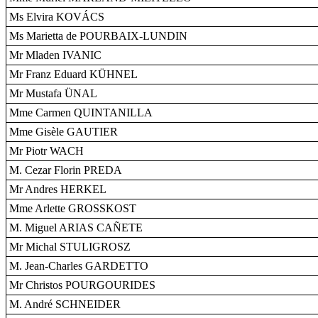
Ms Elvira KOVÁCS
Ms Marietta de POURBAIX-LUNDIN
Mr Mladen IVANIC
Mr Franz Eduard KÜHNEL
Mr Mustafa ÜNAL
Mme Carmen QUINTANILLA
Mme Gisèle GAUTIER
Mr Piotr WACH
M. Cezar Florin PREDA
Mr Andres HERKEL
Mme Arlette GROSSKOST
M. Miguel ARIAS CAÑETE
Mr Michal STULIGROSZ
M. Jean-Charles GARDETTO
Mr Christos POURGOURIDES
M. André SCHNEIDER