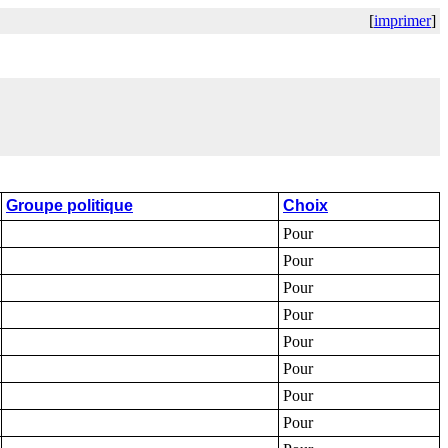
[
imprimer
]
Groupe politique
Choix
Pour
Pour
Pour
Pour
Pour
Pour
Pour
Pour