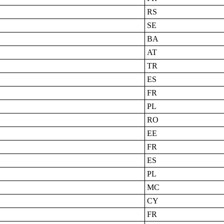
RS
SE
BA
AT
TR
ES
FR
PL
RO
EE
FR
ES
PL
MC
CY
FR