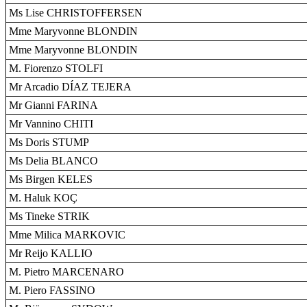
Ms Lise CHRISTOFFERSEN
Mme Maryvonne BLONDIN
Mme Maryvonne BLONDIN
M. Fiorenzo STOLFI
Mr Arcadio DÍAZ TEJERA
Mr Gianni FARINA
Mr Vannino CHITI
Ms Doris STUMP
Ms Delia BLANCO
Ms Birgen KELES
M. Haluk KOÇ
Ms Tineke STRIK
Mme Milica MARKOVIC
Mr Reijo KALLIO
M. Pietro MARCENARO
M. Piero FASSINO