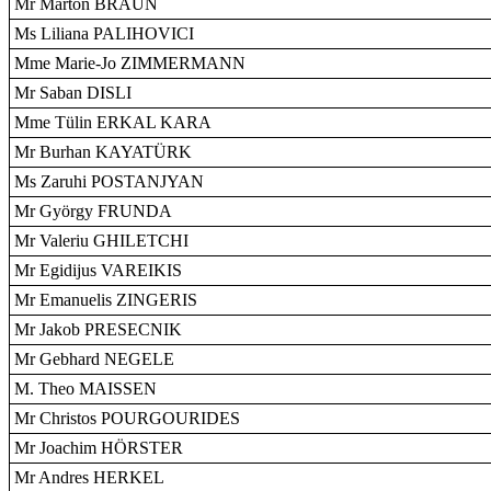
Mr Márton BRAUN
Ms Liliana PALIHOVICI
Mme Marie-Jo ZIMMERMANN
Mr Saban DISLI
Mme Tülin ERKAL KARA
Mr Burhan KAYATÜRK
Ms Zaruhi POSTANJYAN
Mr György FRUNDA
Mr Valeriu GHILETCHI
Mr Egidijus VAREIKIS
Mr Emanuelis ZINGERIS
Mr Jakob PRESECNIK
Mr Gebhard NEGELE
M. Theo MAISSEN
Mr Christos POURGOURIDES
Mr Joachim HÖRSTER
Mr Andres HERKEL