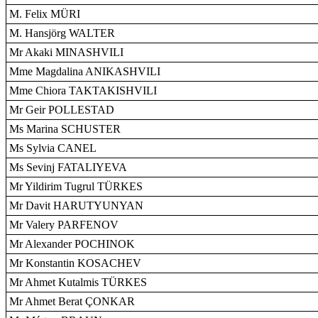
M. Felix MÜRI
M. Hansjörg WALTER
Mr Akaki MINASHVILI
Mme Magdalina ANIKASHVILI
Mme Chiora TAKTAKISHVILI
Mr Geir POLLESTAD
Ms Marina SCHUSTER
Ms Sylvia CANEL
Ms Sevinj FATALIYEVA
Mr Yildirim Tugrul TÜRKES
Mr Davit HARUTYUNYAN
Mr Valery PARFENOV
Mr Alexander POCHINOK
Mr Konstantin KOSACHEV
Mr Ahmet Kutalmis TÜRKES
Mr Ahmet Berat ÇONKAR