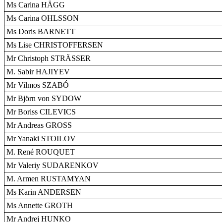
Ms Carina HÄGG
Ms Carina OHLSSON
Ms Doris BARNETT
Ms Lise CHRISTOFFERSEN
Mr Christoph STRÄSSER
M. Sabir HAJIYEV
Mr Vilmos SZABÓ
Mr Björn von SYDOW
Mr Boriss CILEVICS
Mr Andreas GROSS
Mr Yanaki STOILOV
M. René ROUQUET
Mr Valeriy SUDARENKOV
M. Armen RUSTAMYAN
Ms Karin ANDERSEN
Ms Annette GROTH
Mr Andrej HUNKO