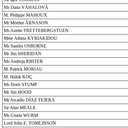
Ms Dana VÁHALOVÁ
M. Philippe MAHOUX
Mr Mörður ÁRNASON
Ms Anette TRETTEBERGSTUEN
Mme Athina KYRIAKIDOU
Ms Sandra OSBORNE
Mr Jim SHERIDAN
Ms Andreja RIHTER
M. Patrick MORIAU
M. Haluk KOÇ
Ms Doris STUMP
Mr Jim HOOD
Mr Arcadio DÍAZ TEJERA
Sir Alan MEALE
Ms Gisela WURM
Lord John E. TOMLINSON