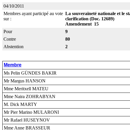
04/10/2011
Membres ayant participé au vote
La souveraineté nationale et le s
sur :
clarification (Doc. 12689)
Amendement 15
Pour
9
Contre
80
Abstention
2
Membre
Ms Pelin GÜNDES BAKIR
Mr Margus HANSON
Mme Meritxell MATEU
Mme Naira ZOHRABYAN
M. Dick MARTY
Mr Pier Marino MULARONI
Mr Rafael HUSEYNOV
Mme Anne BRASSEUR