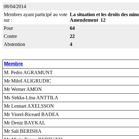
08/04/2014
Membres ayant participé au vote
La situation et les droits des min
sur :
Amendement 12
Pour
64
Contre
22
Abstention
4
Membre
M. Pedro AGRAMUNT
Mr Miloš ALIGRUDIC
Mr Werner AMON
Ms Sirkka-Liisa ANTTILA
Mr Lennart AXELSSON
Mr Viorel-Riceard BADEA
Mr Deniz BAYKAL
Mr Sali BERISHA