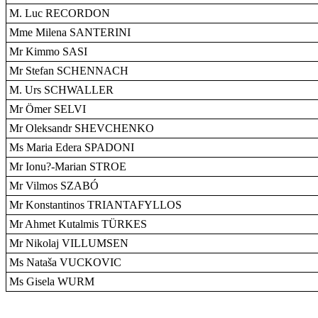
M. Luc RECORDON
Mme Milena SANTERINI
Mr Kimmo SASI
Mr Stefan SCHENNACH
M. Urs SCHWALLER
Mr Ömer SELVI
Mr Oleksandr SHEVCHENKO
Ms Maria Edera SPADONI
Mr Ionu?-Marian STROE
Mr Vilmos SZABÓ
Mr Konstantinos TRIANTAFYLLOS
Mr Ahmet Kutalmis TÜRKES
Mr Nikolaj VILLUMSEN
Ms Nataša VUCKOVIC
Ms Gisela WURM