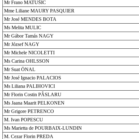
Mr Frano MATUŠIC
Mme Liliane MAURY PASQUIER
Mr José MENDES BOTA
Ms Melita MULIC
Mr Gábor Tamás NAGY
Mr József NAGY
Mr Michele NICOLETTI
Ms Carina OHLSSON
Mr Suat ÖNAL
Mr José Ignacio PALACIOS
Ms Liliana PALIHOVICI
Mr Florin Costin PÂSLARU
Ms Jaana Maarit PELKONEN
Mr Grigore PETRENCO
M. Ivan POPESCU
Ms Marietta de POURBAIX-LUNDIN
M. Cezar Florin PREDA