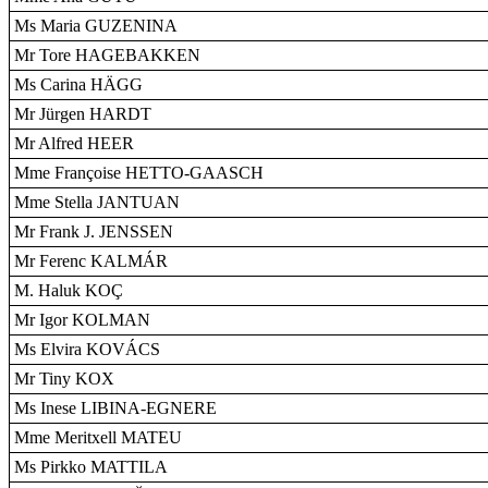
Ms Maria GUZENINA
Mr Tore HAGEBAKKEN
Ms Carina HÄGG
Mr Jürgen HARDT
Mr Alfred HEER
Mme Françoise HETTO-GAASCH
Mme Stella JANTUAN
Mr Frank J. JENSSEN
Mr Ferenc KALMÁR
M. Haluk KOÇ
Mr Igor KOLMAN
Ms Elvira KOVÁCS
Mr Tiny KOX
Ms Inese LIBINA-EGNERE
Mme Meritxell MATEU
Ms Pirkko MATTILA