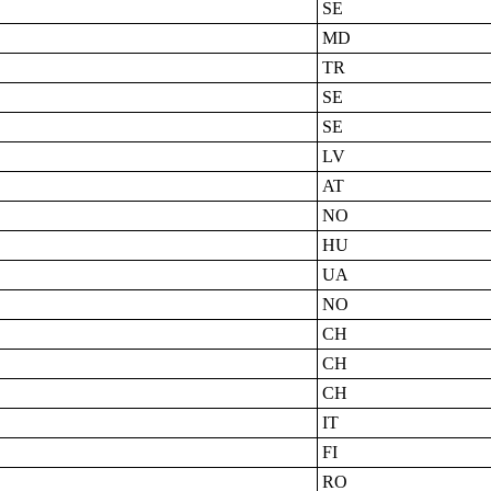
SE
MD
TR
SE
SE
LV
AT
NO
HU
UA
NO
CH
CH
CH
IT
FI
RO