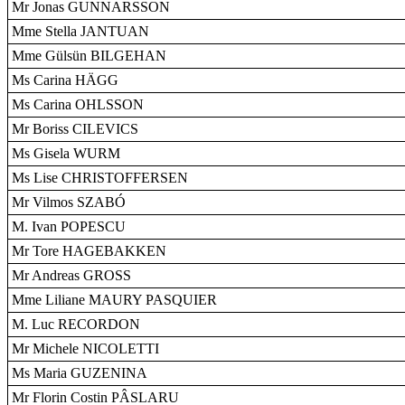
Mr Jonas GUNNARSSON
Mme Stella JANTUAN
Mme Gülsün BILGEHAN
Ms Carina HÄGG
Ms Carina OHLSSON
Mr Boriss CILEVICS
Ms Gisela WURM
Ms Lise CHRISTOFFERSEN
Mr Vilmos SZABÓ
M. Ivan POPESCU
Mr Tore HAGEBAKKEN
Mr Andreas GROSS
Mme Liliane MAURY PASQUIER
M. Luc RECORDON
Mr Michele NICOLETTI
Ms Maria GUZENINA
Mr Florin Costin PÂSLARU