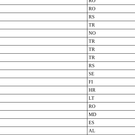
RO
RO
RS
TR
NO
TR
TR
TR
RS
SE
FI
HR
LT
RO
MD
ES
AL