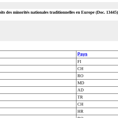
roits des minorités nationales traditionnelles en Europe (Doc. 13445)
Pays
FI
CH
RO
MD
AD
TR
CH
HR