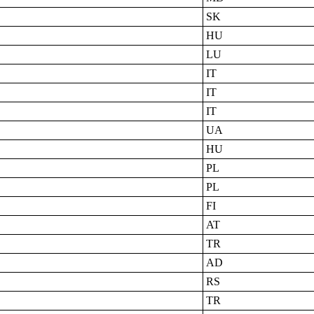
SK
HU
LU
IT
IT
IT
UA
HU
PL
PL
FI
AT
TR
AD
RS
TR