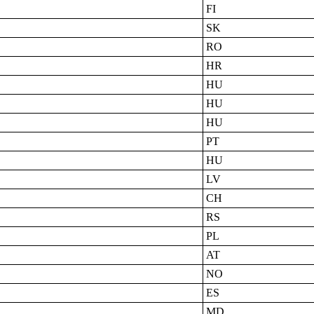
FI
SK
RO
HR
HU
HU
HU
PT
HU
LV
CH
RS
PL
AT
NO
ES
MD