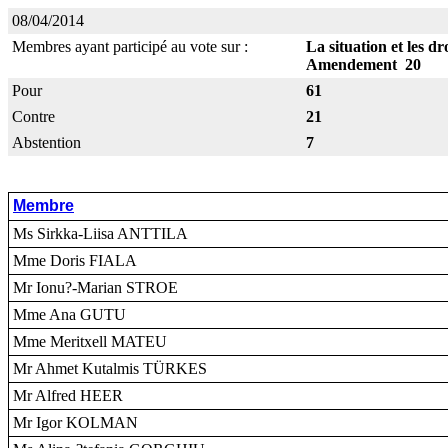
08/04/2014
Membres ayant participé au vote sur :
La situation et les d
Amendement 20
Pour
61
Contre
21
Abstention
7
Membre
Ms Sirkka-Liisa ANTTILA
Mme Doris FIALA
Mr Ionu?-Marian STROE
Mme Ana GUTU
Mme Meritxell MATEU
Mr Ahmet Kutalmis TÜRKES
Mr Alfred HEER
Mr Igor KOLMAN