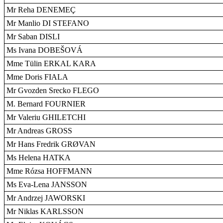
Mr Reha DENEMEÇ
Mr Manlio DI STEFANO
Mr Saban DISLI
Ms Ivana DOBEŠOVÁ
Mme Tülin ERKAL KARA
Mme Doris FIALA
Mr Gvozden Srecko FLEGO
M. Bernard FOURNIER
Mr Valeriu GHILETCHI
Mr Andreas GROSS
Mr Hans Fredrik GRØVAN
Ms Helena HATKA
Mme Rózsa HOFFMANN
Ms Eva-Lena JANSSON
Mr Andrzej JAWORSKI
Mr Niklas KARLSSON