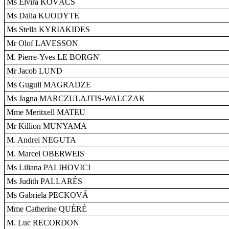
Ms Elvira KOVÁCS
Ms Dalia KUODYTE
Ms Stella KYRIAKIDES
Mr Olof LAVESSON
M. Pierre-Yves LE BORGN'
Mr Jacob LUND
Ms Guguli MAGRADZE
Ms Jagna MARCZULAJTIS-WALCZAK
Mme Meritxell MATEU
Mr Killion MUNYAMA
M. Andrei NEGUTA
M. Marcel OBERWEIS
Ms Liliana PALIHOVICI
Ms Judith PALLARÉS
Ms Gabriela PECKOVÁ
Mme Catherine QUÉRÉ
M. Luc RECORDON