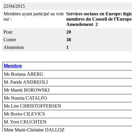
22/04/2015
Membres ayant participé au vote
Services sociaux en Europe: législ
sur :
membres du Conseil de l’Europe
Amendement 2
Pour
20
Contre
38
Abstention
1
Membre
Ms Boriana ÅBERG
M. Paride ANDREOLI
Mr Marek BOROWSKI
Ms Nunzia CATALFO
Ms Lise CHRISTOFFERSEN
Mr Boriss CILEVICS
M. Yves CRUCHTEN
Mme Marie-Christine DALLOZ