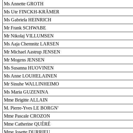
Ms Annette GROTH
Ms Ute FINCKH-KRÄMER
Ms Gabriela HEINRICH
Mr Frank SCHWABE
Mr Nikolaj VILLUMSEN
Ms Aaja Chemnitz LARSEN
Mr Michael Aastrup JENSEN
Mr Mogens JENSEN
Ms Susanna HUOVINEN
Ms Anne LOUHELAINEN
Mr Sinuhe WALLINHEIMO
Ms Maria GUZENINA
Mme Brigitte ALLAIN
M. Pierre-Yves LE BORGN'
Mme Pascale CROZON
Mme Catherine QUÉRÉ
Mme Josette DURRIEU