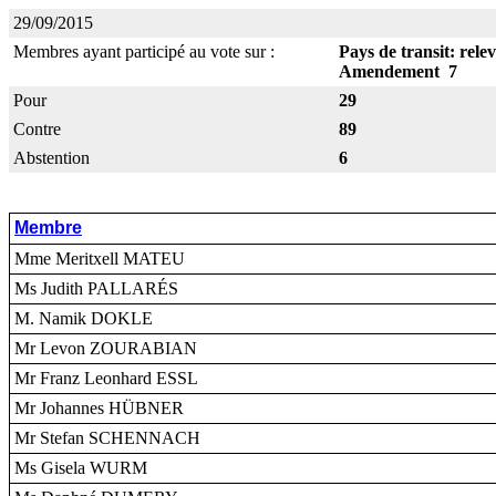
29/09/2015
Membres ayant participé au vote sur :
Pays de transit: relev
Amendement 7
Pour
29
Contre
89
Abstention
6
Membre
Mme Meritxell MATEU
Ms Judith PALLARÉS
M. Namik DOKLE
Mr Levon ZOURABIAN
Mr Franz Leonhard ESSL
Mr Johannes HÜBNER
Mr Stefan SCHENNACH
Ms Gisela WURM