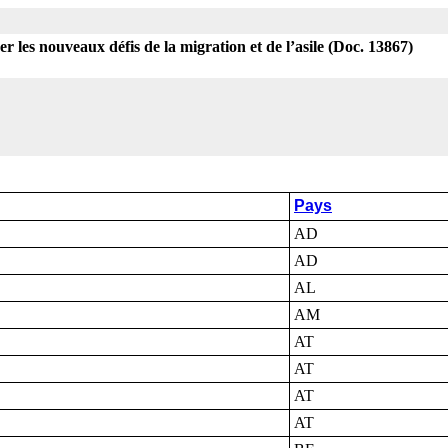
er les nouveaux défis de la migration et de l’asile (Doc. 13867)
Pays
AD
AD
AL
AM
AT
AT
AT
AT