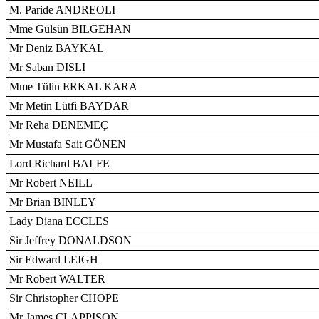
M. Paride ANDREOLI
Mme Gülsün BILGEHAN
Mr Deniz BAYKAL
Mr Saban DISLI
Mme Tülin ERKAL KARA
Mr Metin Lütfi BAYDAR
Mr Reha DENEMEÇ
Mr Mustafa Sait GÖNEN
Lord Richard BALFE
Mr Robert NEILL
Mr Brian BINLEY
Lady Diana ECCLES
Sir Jeffrey DONALDSON
Sir Edward LEIGH
Mr Robert WALTER
Sir Christopher CHOPE
Mr James CLAPPISON