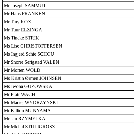
Mr Joseph SAMMUT
Mr Hans FRANKEN
Mr Tiny KOX
Mr Tuur ELZINGA
Ms Tineke STRIK
Ms Lise CHRISTOFFERSEN
Ms Ingjerd Schie SCHOU
Mr Snorre Serigstad VALEN
Mr Morten WOLD
Ms Kristin Ørmen JOHNSEN
Ms Iwona GUZOWSKA
Mr Piotr WACH
Mr Maciej WYDRZYNSKI
Mr Killion MUNYAMA
Mr Jan RZYMELKA
Mr Michal STULIGROSZ