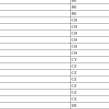
BE
BE
BE
CH
CH
CH
CH
CH
CH
CY
CZ
CZ
CZ
CZ
CZ
CZ
DE