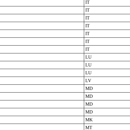
IT
IT
IT
IT
IT
IT
IT
LU
LU
LU
LV
MD
MD
MD
MD
MK
MT