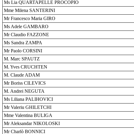
Ms Lia QUARTAPELLE PROCOPIO
Mme Milena SANTERINI
Mr Francesco Maria GIRO
Ms Adele GAMBARO
Mr Claudio FAZZONE
Ms Sandra ZAMPA
Mr Paolo CORSINI
M. Marc SPAUTZ
M. Yves CRUCHTEN
M. Claude ADAM
Mr Boriss CILEVICS
M. Andrei NEGUTA
Ms Liliana PALIHOVICI
Mr Valeriu GHILETCHI
Mme Valentina BULIGA
Mr Aleksandar NIKOLOSKI
Mr Charlò BONNICI