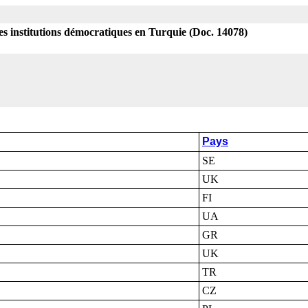
s institutions démocratiques en Turquie (Doc. 14078)
Pays
SE
UK
FI
UA
GR
UK
TR
CZ