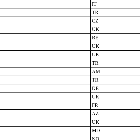
IT
TR
CZ
UK
BE
UK
UK
TR
AM
TR
DE
UK
FR
AZ
UK
MD
NO