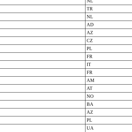
NL
TR
NL
AD
AZ
CZ
PL
FR
IT
FR
AM
AT
NO
BA
AZ
PL
UA