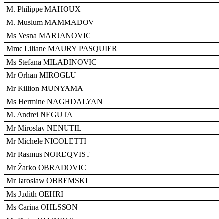
M. Philippe MAHOUX
M. Muslum MAMMADOV
Ms Vesna MARJANOVIC
Mme Liliane MAURY PASQUIER
Ms Stefana MILADINOVIC
Mr Orhan MIROGLU
Mr Killion MUNYAMA
Ms Hermine NAGHDALYAN
M. Andrei NEGUTA
Mr Miroslav NENUTIL
Mr Michele NICOLETTI
Mr Rasmus NORDQVIST
Mr Žarko OBRADOVIC
Mr Jaroslaw OBREMSKI
Ms Judith OEHRI
Ms Carina OHLSSON