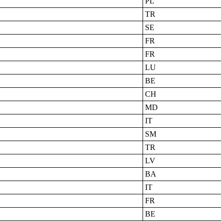
PL
TR
SE
FR
FR
LU
BE
CH
MD
IT
SM
TR
LV
BA
IT
FR
BE