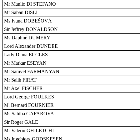
Mr Manlio DI STEFANO
Mr Saban DISLI
Ms Ivana DOBEŠOVÁ
Sir Jeffrey DONALDSON
Ms Daphné DUMERY
Lord Alexander DUNDEE
Lady Diana ECCLES
Mr Markar ESEYAN
Mr Samvel FARMANYAN
Mr Salih FIRAT
Mr Axel FISCHER
Lord George FOULKES
M. Bernard FOURNIER
Ms Sahiba GAFAROVA
Sir Roger GALE
Mr Valeriu GHILETCHI
Ms Ingebjørg GODSKESEN