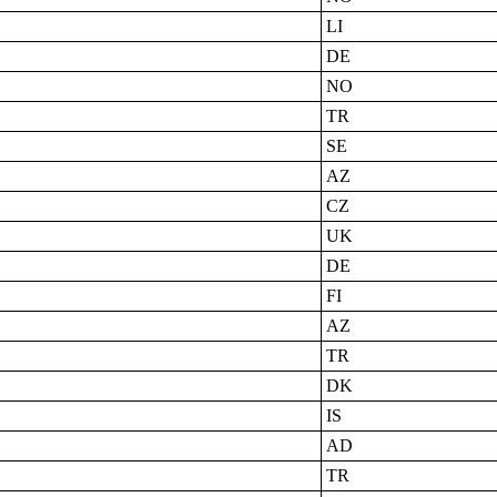
LI
DE
NO
TR
SE
AZ
CZ
UK
DE
FI
AZ
TR
DK
IS
AD
TR