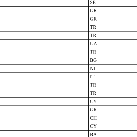
SE
GR
GR
TR
TR
UA
TR
BG
NL
IT
TR
TR
CY
GR
CH
CY
BA