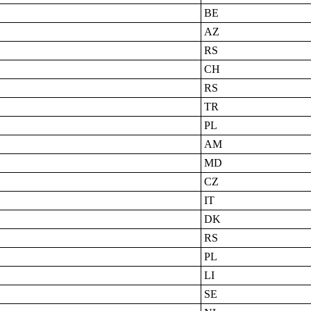
BE
AZ
RS
CH
RS
TR
PL
AM
MD
CZ
IT
DK
RS
PL
LI
SE