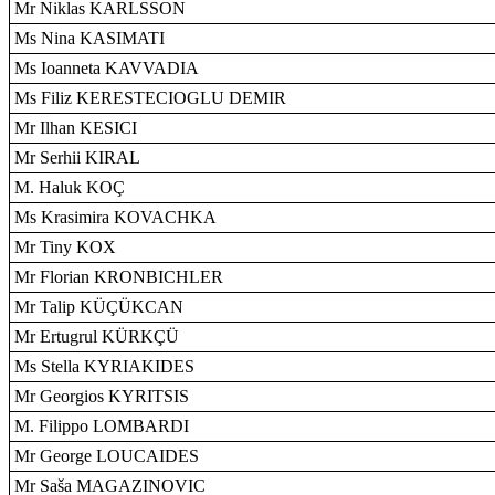
Mr Niklas KARLSSON
Ms Nina KASIMATI
Ms Ioanneta KAVVADIA
Ms Filiz KERESTECIOGLU DEMIR
Mr Ilhan KESICI
Mr Serhii KIRAL
M. Haluk KOÇ
Ms Krasimira KOVACHKA
Mr Tiny KOX
Mr Florian KRONBICHLER
Mr Talip KÜÇÜKCAN
Mr Ertugrul KÜRKÇÜ
Ms Stella KYRIAKIDES
Mr Georgios KYRITSIS
M. Filippo LOMBARDI
Mr George LOUCAIDES
Mr Saša MAGAZINOVIC