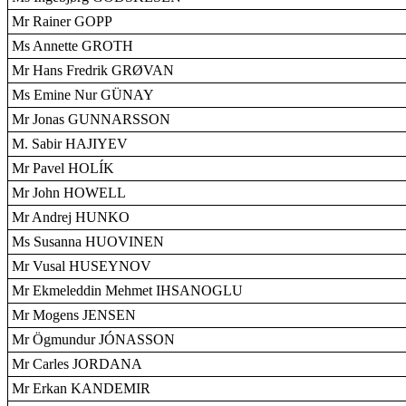
Mr Rainer GOPP
Ms Annette GROTH
Mr Hans Fredrik GRØVAN
Ms Emine Nur GÜNAY
Mr Jonas GUNNARSSON
M. Sabir HAJIYEV
Mr Pavel HOLÍK
Mr John HOWELL
Mr Andrej HUNKO
Ms Susanna HUOVINEN
Mr Vusal HUSEYNOV
Mr Ekmeleddin Mehmet IHSANOGLU
Mr Mogens JENSEN
Mr Ögmundur JÓNASSON
Mr Carles JORDANA
Mr Erkan KANDEMIR