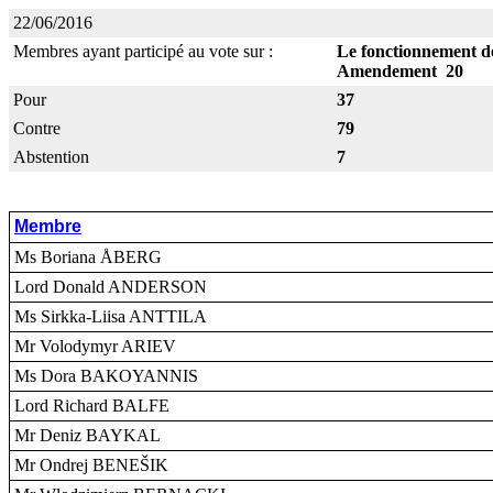
22/06/2016
Membres ayant participé au vote sur :
Le fonctionnement de
Amendement 20
Pour
37
Contre
79
Abstention
7
Membre
Ms Boriana ÅBERG
Lord Donald ANDERSON
Ms Sirkka-Liisa ANTTILA
Mr Volodymyr ARIEV
Ms Dora BAKOYANNIS
Lord Richard BALFE
Mr Deniz BAYKAL
Mr Ondrej BENEŠIK