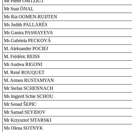
Mr Pieter OMTZIGT
Mr Suat ÖNAL
Ms Ria OOMEN-RUIJTEN
Ms Judith PALLARÉS
Ms Ganira PASHAYEVA
Ms Gabriela PECKOVÁ
M. Aleksander POCIEJ
M. Frédéric REISS
Mr Andrea RIGONI
M. René ROUQUET
M. Armen RUSTAMYAN
Mr Stefan SCHENNACH
Ms Ingjerd Schie SCHOU
Mr Senad ŠEPIC
Mr Samad SEYIDOV
Mr Krzysztof SITARSKI
Ms Olena SOTNYK