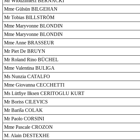
Mr Wlodzimierz BERNACKI
Mme Gülsün BILGEHAN
Mr Tobias BILLSTRÖM
Mme Maryvonne BLONDIN
Mme Maryvonne BLONDIN
Mme Anne BRASSEUR
Mr Piet De BRUYN
Mr Roland Rino BÜCHEL
Mme Valentina BULIGA
Ms Nunzia CATALFO
Mme Giovanna CECCHETTI
Ms Lütfiye Ilksen CERITOGLU KURT
Mr Boriss CILEVICS
Mr Bariša COLAK
Mr Paolo CORSINI
Mme Pascale CROZON
M. Alain DESTEXHE