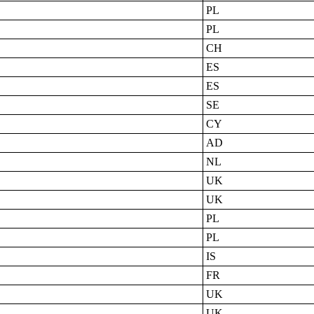
PL
PL
CH
ES
ES
SE
CY
AD
NL
UK
UK
PL
PL
IS
FR
UK
UK