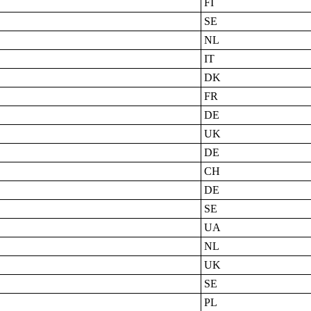
FI
SE
NL
IT
DK
FR
DE
UK
DE
CH
DE
SE
UA
NL
UK
SE
PL