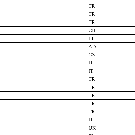
TR
TR
TR
CH
LI
AD
CZ
IT
IT
TR
TR
TR
TR
TR
IT
UK