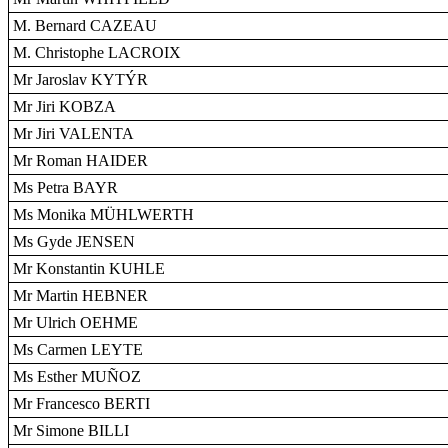
M. Bernard CAZEAU
M. Christophe LACROIX
Mr Jaroslav KYTÝR
Mr Jiri KOBZA
Mr Jiri VALENTA
Mr Roman HAIDER
Ms Petra BAYR
Ms Monika MÜHLWERTH
Ms Gyde JENSEN
Mr Konstantin KUHLE
Mr Martin HEBNER
Mr Ulrich OEHME
Ms Carmen LEYTE
Ms Esther MUÑOZ
Mr Francesco BERTI
Mr Simone BILLI