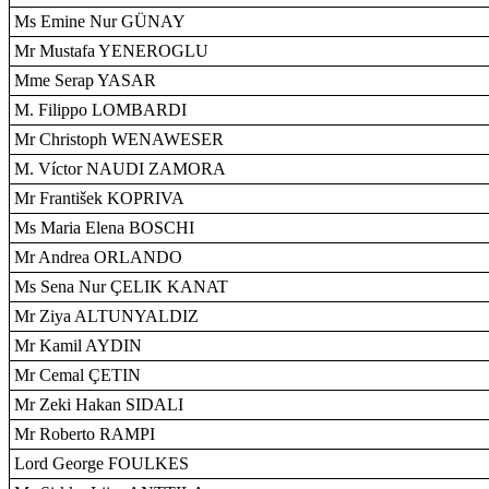
Ms Emine Nur GÜNAY
Mr Mustafa YENEROGLU
Mme Serap YASAR
M. Filippo LOMBARDI
Mr Christoph WENAWESER
M. Víctor NAUDI ZAMORA
Mr František KOPRIVA
Ms Maria Elena BOSCHI
Mr Andrea ORLANDO
Ms Sena Nur ÇELIK KANAT
Mr Ziya ALTUNYALDIZ
Mr Kamil AYDIN
Mr Cemal ÇETIN
Mr Zeki Hakan SIDALI
Mr Roberto RAMPI
Lord George FOULKES