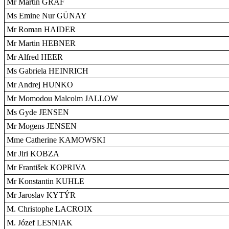
Mr Martin GRAF
Ms Emine Nur GÜNAY
Mr Roman HAIDER
Mr Martin HEBNER
Mr Alfred HEER
Ms Gabriela HEINRICH
Mr Andrej HUNKO
Mr Momodou Malcolm JALLOW
Ms Gyde JENSEN
Mr Mogens JENSEN
Mme Catherine KAMOWSKI
Mr Jiri KOBZA
Mr František KOPRIVA
Mr Konstantin KUHLE
Mr Jaroslav KYTÝR
M. Christophe LACROIX
M. Józef LESNIAK