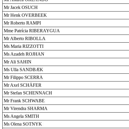
Mr Jacek OSUCH
Mr Henk OVERBEEK
Mr Roberto RAMPI
Mme Patrícia RIBERAYGUA
Mr Alberto RIBOLLA
Ms Maria RIZZOTTI
Ms Azadeh ROJHAN
Mr Ali SAHIN
Ms Ulla SANDBÆK
Mr Filippo SCERRA
Mr Axel SCHÄFER
Mr Stefan SCHENNACH
Mr Frank SCHWABE
Mr Virendra SHARMA
Ms Angela SMITH
Ms Olena SOTNYK