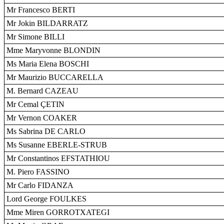
Mr Francesco BERTI
Mr Jokin BILDARRATZ
Mr Simone BILLI
Mme Maryvonne BLONDIN
Ms Maria Elena BOSCHI
Mr Maurizio BUCCARELLA
M. Bernard CAZEAU
Mr Cemal ÇETIN
Mr Vernon COAKER
Ms Sabrina DE CARLO
Ms Susanne EBERLE-STRUB
Mr Constantinos EFSTATHIOU
M. Piero FASSINO
Mr Carlo FIDANZA
Lord George FOULKES
Mme Miren GORROTXATEGI