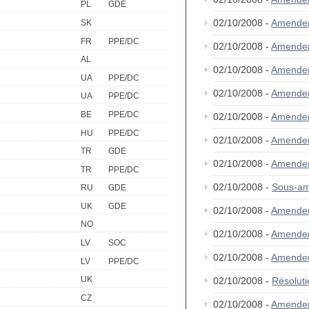
PL
GDE
02/10/2008 -
Amende
SK
FR
PPE/DC
02/10/2008 -
Amende
AL
02/10/2008 -
Amende
UA
PPE/DC
02/10/2008 -
Amende
UA
PPE/DC
BE
PPE/DC
02/10/2008 -
Amende
HU
PPE/DC
02/10/2008 -
Amende
TR
GDE
02/10/2008 -
Amende
TR
PPE/DC
02/10/2008 -
Sous-am
RU
GDE
UK
GDE
02/10/2008 -
Amende
NO
02/10/2008 -
Amende
LV
SOC
02/10/2008 -
Amende
LV
PPE/DC
UK
02/10/2008 -
Résolut
CZ
02/10/2008 -
Amende