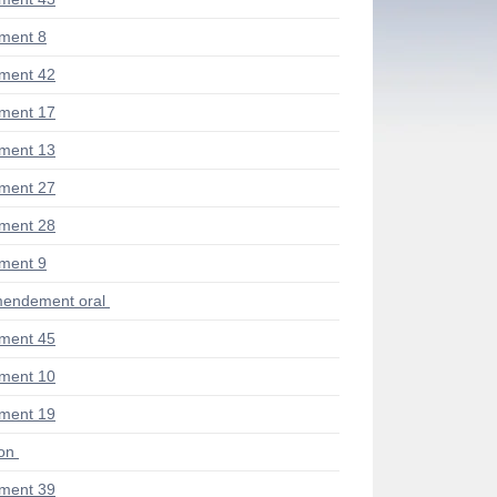
ment 8
ment 42
ment 17
ment 13
ment 27
ment 28
ment 9
endement oral
ment 45
ment 10
ment 19
ion
ment 39