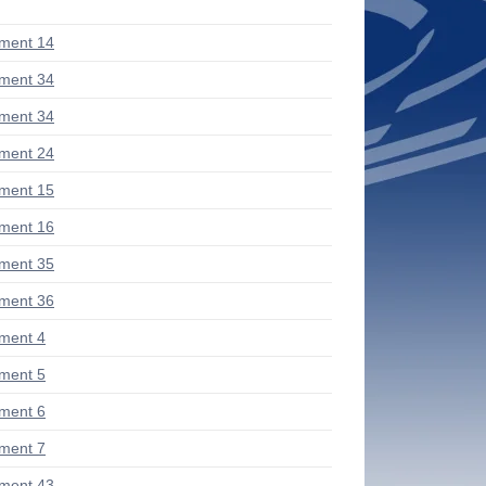
ment 14
ment 34
ment 34
ment 24
ment 15
ment 16
ment 35
ment 36
ment 4
ment 5
ment 6
ment 7
ment 43