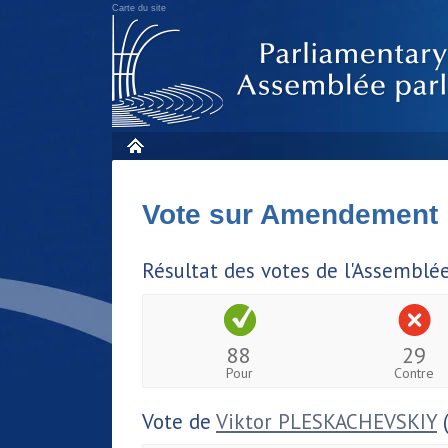
Carte du site
Vote sur Amendement
Résultat des votes de l'Assemblé
88
29
Pour
Contre
Vote de
Viktor PLESKACHEVSKIY
(