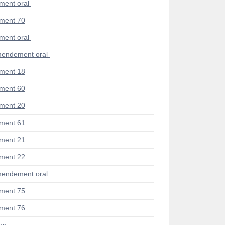
ent oral
ment 70
ent oral
endement oral
ment 18
ment 60
ment 20
ment 61
ment 21
ment 22
endement oral
ment 75
ment 76