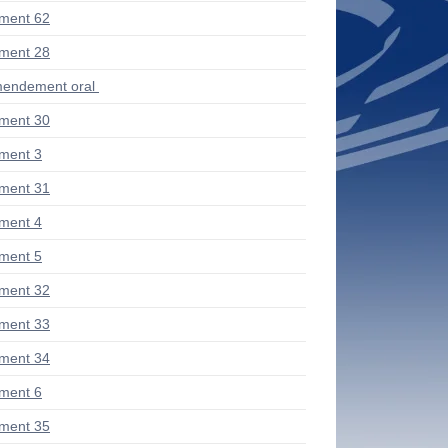
ment 62
ment 28
endement oral
ment 30
ment 3
ment 31
ment 4
ment 5
ment 32
ment 33
ment 34
ment 6
ment 35