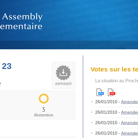
 23
Votes sur les 
La situation au Proch
e
IMPRIMER
26/01/2010 -
Amende
3
26/01/2010 -
Amende
Abstention
26/01/2010 -
Amende
26/01/2010 -
Amende