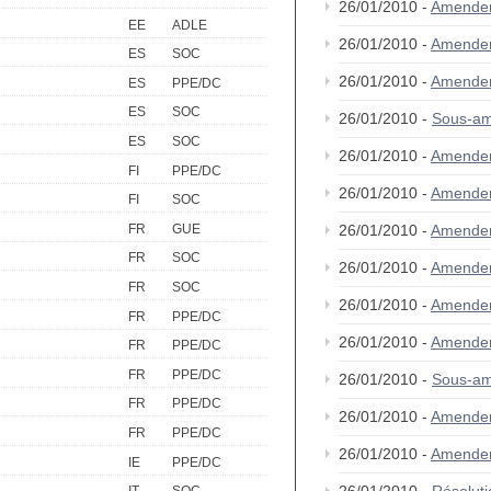
26/01/2010 -
Amendem
EE
ADLE
26/01/2010 -
Amende
ES
SOC
26/01/2010 -
Amendem
ES
PPE/DC
ES
SOC
26/01/2010 -
Sous-am
ES
SOC
26/01/2010 -
Amende
FI
PPE/DC
26/01/2010 -
Amende
FI
SOC
FR
GUE
26/01/2010 -
Amende
FR
SOC
26/01/2010 -
Amende
FR
SOC
26/01/2010 -
Amende
FR
PPE/DC
26/01/2010 -
Amende
FR
PPE/DC
FR
PPE/DC
26/01/2010 -
Sous-am
FR
PPE/DC
26/01/2010 -
Amende
FR
PPE/DC
26/01/2010 -
Amende
IE
PPE/DC