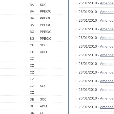
26/01/2010 -
Amende
BA
SOC
26/01/2010 -
Amende
BA
PPE/DC
BA
PPE/DC
26/01/2010 -
Amende
BA
PPE/DC
26/01/2010 -
Amendem
BG
PPE/DC
26/01/2010 -
Amende
BG
PPE/DC
CH
SOC
26/01/2010 -
Amende
CH
ADLE
26/01/2010 -
Amende
CZ
26/01/2010 -
Amende
CZ
26/01/2010 -
Amende
CZ
CZ
26/01/2010 -
Amende
CZ
SOC
26/01/2010 -
Amende
CZ
26/01/2010 -
Amende
DE
SOC
DE
ADLE
26/01/2010 -
Amende
DK
GUE