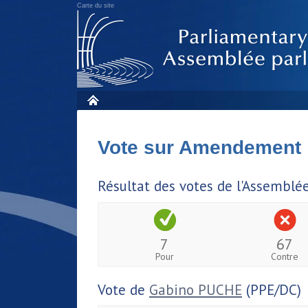
Carte du site
Vote sur Amendement
Résultat des votes de l'Assemblé
7
67
Pour
Contre
Vote de
Gabino PUCHE
(PPE/DC)