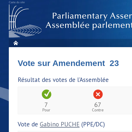
Carte du site
Vote sur Amendement 23
Résultat des votes de l'Assemblée
7
67
Pour
Contre
Vote de
Gabino PUCHE
(PPE/DC)