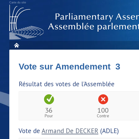
Carte du site
Vote sur Amendement 3
Résultat des votes de l'Assemblée
36
100
Pour
Contre
Vote de
Armand De DECKER
(ADLE)