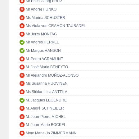
Mr Erich Georg FRITZ
Mr Andrej HUNKO
Ms Marina SCHUSTER
Ms Viola von CRAMON-TAUBADEL
Mr Jerzy MONTAG
Mr Andres HERKEL
Mr Margus HANSON
M. Pedro AGRAMUNT
M. José María BENEYTO
Mr Alejandro MUÑOZ-ALONSO
Ms Susanna HUOVINEN
Ms Sirkka-Liisa ANTTILA
M. Jacques LEGENDRE
M. André SCHNEIDER
M. Jean-Pierre MICHEL
M. Jean-Marie BOCKEL
Mme Marie-Jo ZIMMERMANN