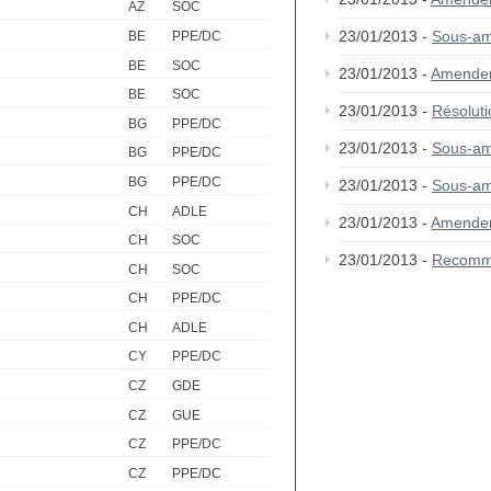
AZ
SOC
23/01/2013 -
Sous-a
BE
PPE/DC
BE
SOC
23/01/2013 -
Amende
BE
SOC
23/01/2013 -
Résolut
BG
PPE/DC
23/01/2013 -
Sous-a
BG
PPE/DC
BG
PPE/DC
23/01/2013 -
Sous-am
CH
ADLE
23/01/2013 -
Amende
CH
SOC
23/01/2013 -
Recomm
CH
SOC
CH
PPE/DC
CH
ADLE
CY
PPE/DC
CZ
GDE
CZ
GUE
CZ
PPE/DC
CZ
PPE/DC