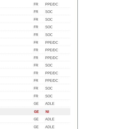
FR
PPE/DC
FR
SOC
FR
SOC
FR
SOC
FR
SOC
FR
PPE/DC
FR
PPE/DC
FR
PPE/DC
FR
SOC
FR
PPE/DC
FR
PPE/DC
FR
SOC
FR
SOC
GE
ADLE
GE
NI
GE
ADLE
GE
ADLE