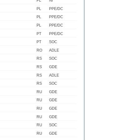
PL
NI
PL
PPE/DC
PL
PPE/DC
PL
PPE/DC
PT
PPE/DC
PT
SOC
RO
ADLE
RS
SOC
RS
GDE
RS
ADLE
RS
SOC
RU
GDE
RU
GDE
RU
GDE
RU
GDE
RU
SOC
RU
GDE