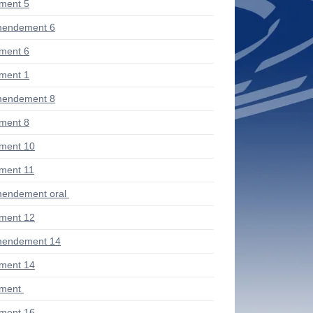
ment 5
mendement 6
ment 6
ment 1
mendement 8
ment 8
ment 10
ment 11
endement oral
ment 12
mendement 14
ment 14
ment
ment 16