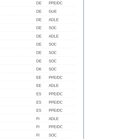
DE
PPE/DC
DE
GUE
DE
ADLE
DE
SOC
DE
ADLE
DE
SOC
DE
SOC
DE
SOC
DK
SOC
EE
PPE/DC
EE
ADLE
ES
PPE/DC
ES
PPE/DC
ES
PPE/DC
FI
ADLE
FI
PPE/DC
FI
SOC