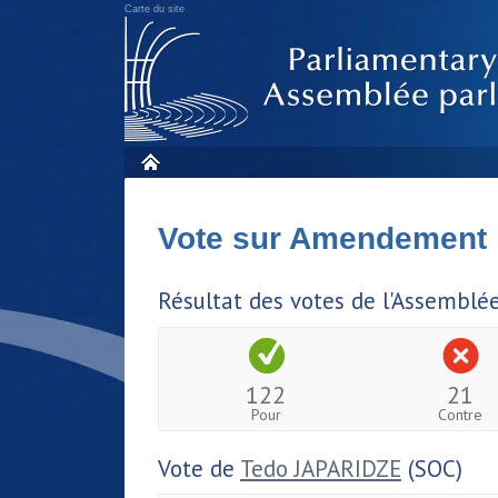
Carte du site
Vote sur Amendement
Résultat des votes de l'Assemblé
122
21
Pour
Contre
Vote de
Tedo JAPARIDZE
(SOC)