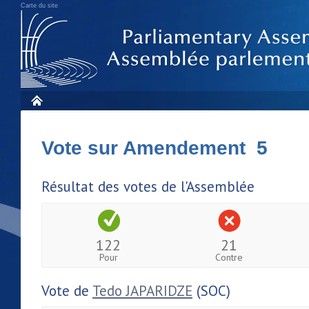
Carte du site
Vote sur Amendement 5
Résultat des votes de l'Assemblée
122
21
Pour
Contre
Vote de
Tedo JAPARIDZE
(SOC)