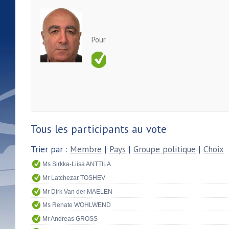
Pour
Tous les participants au vote
Trier par :
Membre
|
Pays
|
Groupe politique
|
Choix
Ms Sirkka-Liisa ANTTILA
Mr Latchezar TOSHEV
Mr Dirk Van der MAELEN
Ms Renate WOHLWEND
Mr Andreas GROSS